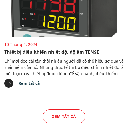
10 Tháng 4, 2024
Thiết bị điều khiển nhiệt độ, độ ẩm TENSE
Chỉ mới đọc cái tên thôi nhiều người đã có thể hiểu sơ qua về
khái niệm của nó. Nhưng thực tế thì bộ điều chỉnh nhiệt độ là
một loại máy, thiết bị được dùng để vận hành, điều khiển các
mức nhiệt độ ở trông một khoảng không gian và thời gian
Xem tất cả
nhất định.
XEM TẤT CẢ