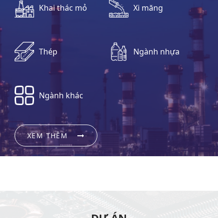
Khai thác mỏ
Xi măng
Thép
Ngành nhựa
Ngành khác
XEM THÊM
DỰ ÁN