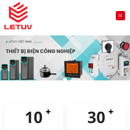
10
30