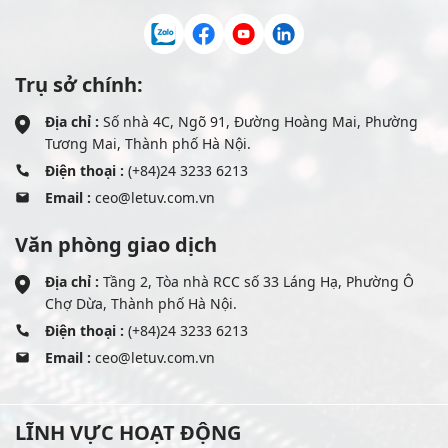
Trụ sở chính:
Địa chỉ :
Số nhà 4C, Ngõ 91, Đường Hoàng Mai, Phường
Tương Mai, Thành phố Hà Nội.
Điện thoại :
(+84)24 3233 6213
Email :
ceo@letuv.com.vn
Văn phòng giao dịch
Địa chỉ :
Tầng 2, Tòa nhà RCC số 33 Láng Hạ, Phường Ô
Chợ Dừa, Thành phố Hà Nội.
Điện thoại :
(+84)24 3233 6213
Email :
ceo@letuv.com.vn
LĨNH VỰC HOẠT ĐỘNG