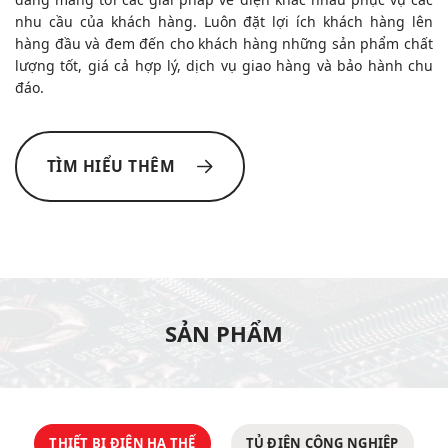
nhu cầu của khách hàng. Luôn đặt lợi ích khách hàng lên
hàng đầu và đem đến cho khách hàng những sản phẩm chất
lượng tốt, giá cả hợp lý, dịch vụ giao hàng và bảo hành chu
đáo.
TÌM HIỂU THÊM
SẢN PHẨM
THIẾT BỊ ĐIỆN HẠ THẾ
TỦ ĐIỆN CÔNG NGHIỆP