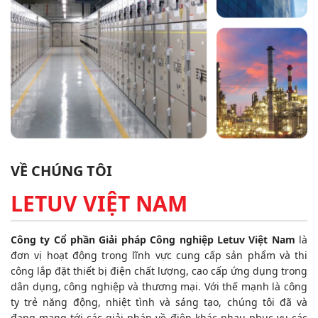
VỀ CHÚNG TÔI
LETUV VIỆT NAM
Công ty Cổ phần Giải pháp Công nghiệp Letuv Việt Nam
là
đơn vị hoạt động trong lĩnh vực cung cấp sản phẩm và thi
công lắp đặt thiết bị điện chất lượng, cao cấp ứng dụng trong
dân dụng, công nghiệp và thương mại. Với thế mạnh là công
ty trẻ năng động, nhiệt tình và sáng tạo, chúng tôi đã và
đang mang tới các giải pháp về điện khác nhau phục vụ các