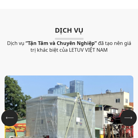
DỊCH VỤ
Dịch vụ
“Tận Tâm và Chuyên Nghiệp”
đã tạo nên giá
trị khác biệt của LETUV VIỆT NAM