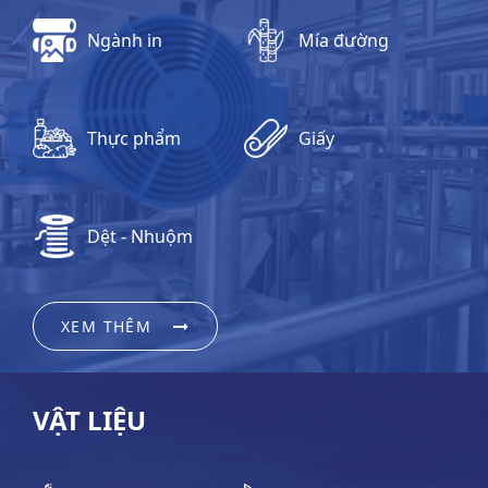
Ngành in
Mía đường
Thực phẩm
Giấy
Dệt - Nhuộm
XEM THÊM
VẬT LIỆU