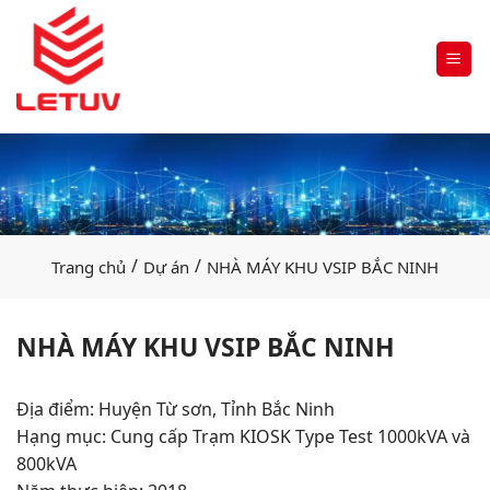
/
/
Trang chủ
Dự án
NHÀ MÁY KHU VSIP BẮC NINH
NHÀ MÁY KHU VSIP BẮC NINH
Địa điểm: Huyện Từ sơn, Tỉnh Bắc Ninh
Hạng mục: Cung cấp Trạm KIOSK Type Test 1000kVA và
800kVA