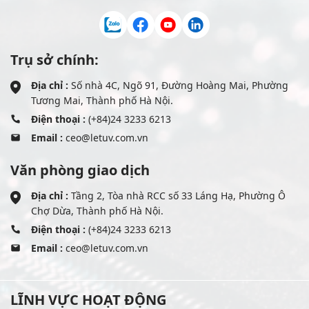
Trụ sở chính:
Địa chỉ :
Số nhà 4C, Ngõ 91, Đường Hoàng Mai, Phường
Tương Mai, Thành phố Hà Nội.
Điện thoại :
(+84)24 3233 6213
Email :
ceo@letuv.com.vn
Văn phòng giao dịch
Địa chỉ :
Tầng 2, Tòa nhà RCC số 33 Láng Hạ, Phường Ô
Chợ Dừa, Thành phố Hà Nội.
Điện thoại :
(+84)24 3233 6213
Email :
ceo@letuv.com.vn
LĨNH VỰC HOẠT ĐỘNG