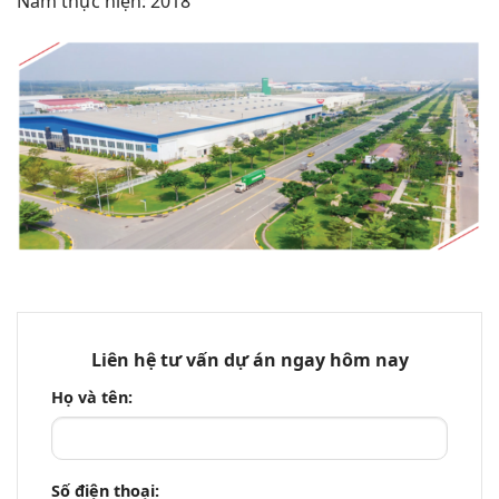
Năm thực hiện: 2018
Liên hệ tư vấn dự án ngay hôm nay
Họ và tên:
Số điện thoại: