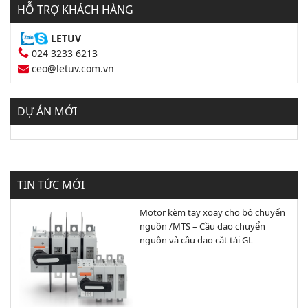
HỖ TRỢ KHÁCH HÀNG
LETUV
024 3233 6213
ceo@letuv.com.vn
DỰ ÁN MỚI
TIN TỨC MỚI
Motor kèm tay xoay cho bộ chuyển
nguồn /MTS – Cầu dao chuyển
nguồn và cầu dao cắt tải GL