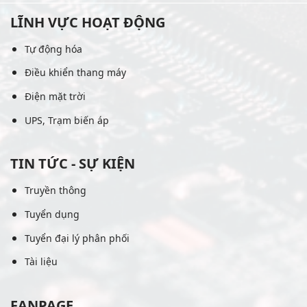
LĨNH VỰC HOẠT ĐỘNG
Tự động hóa
Điều khiển thang máy
Điện mặt trời
UPS, Trạm biến áp
TIN TỨC - SỰ KIỆN
Truyền thông
Tuyển dụng
Tuyển đại lý phân phối
Tài liệu
FANPAGE