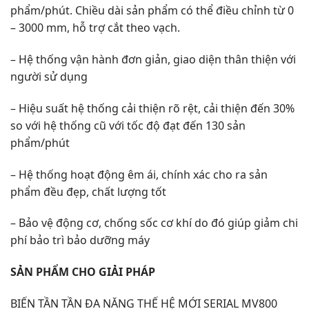
phẩm/phút. Chiều dài sản phẩm có thể điều chỉnh từ 0
– 3000 mm, hỗ trợ cắt theo vạch.
– Hệ thống vận hành đơn giản, giao diện thân thiện với
người sử dụng
– Hiệu suất hệ thống cải thiện rõ rệt, cải thiện đến 30%
so với hệ thống cũ với tốc độ đạt đến 130 sản
phẩm/phút
– Hệ thống hoạt động êm ái, chính xác cho ra sản
phẩm đều đẹp, chất lượng tốt
– Bảo vệ động cơ, chống sốc cơ khí do đó giúp giảm chi
phí bảo trì bảo dưỡng máy
SẢN PHẨM CHO GIẢI PHÁP
BIẾN TẦN TẦN ĐA NĂNG THẾ HỆ MỚI SERIAL MV800