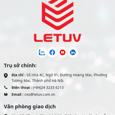
Trụ sở chính:
Địa chỉ :
Số nhà 4C, Ngõ 91, Đường Hoàng Mai, Phường
Tương Mai, Thành phố Hà Nội.
Điện thoại :
(+84)24 3233 6213
Email :
ceo@letuv.com.vn
Văn phòng giao dịch