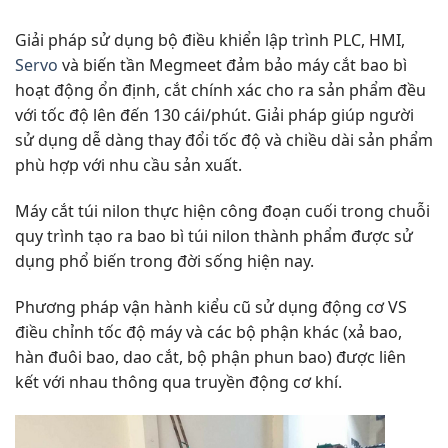
Giải pháp sử dụng bộ điều khiển lập trình PLC, HMI,
Servo
và biến tần Megmeet đảm bảo máy cắt bao bì
hoạt động ổn định, cắt chính xác cho ra sản phẩm đều
với tốc độ lên đến 130 cái/phút. Giải pháp giúp người
sử dụng dễ dàng thay đổi tốc độ và chiều dài sản phẩm
phù hợp với nhu cầu sản xuất.
Máy cắt túi nilon thực hiện công đoạn cuối trong chuỗi
quy trình tạo ra bao bì túi nilon thành phẩm được sử
dụng phổ biến trong đời sống hiện nay.
Phương pháp vận hành kiểu cũ sử dụng động cơ VS
điều chỉnh tốc độ máy và các bộ phận khác (xả bao,
hàn đuôi bao, dao cắt, bộ phận phun bao) được liên
kết với nhau thông qua truyền động cơ khí.