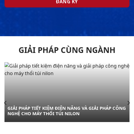
GIẢI PHÁP CÙNG NGÀNH
GIẢI PHÁP TIẾT KIỆM ĐIỆN NĂNG VÀ GIẢI PHÁP CÔNG
NGHỆ CHO MÁY THỔI TÚI NILON