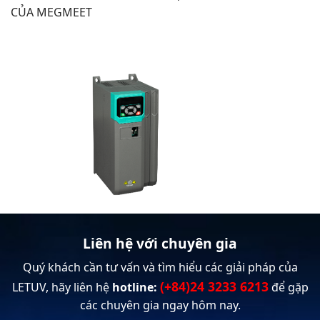
CỦA MEGMEET
Liên hệ với chuyên gia
Quý khách cần tư vấn và tìm hiểu các giải pháp của
(+84)24 3233 6213
LETUV, hãy liên hệ
hotline:
để gặp
các chuyên gia ngay hôm nay.