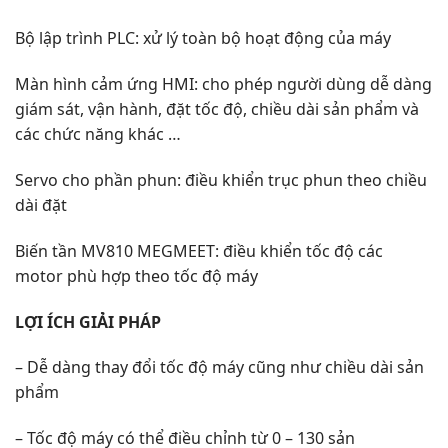
Bộ lập trình PLC: xử lý toàn bộ hoạt động của máy
Màn hình cảm ứng HMI: cho phép người dùng dễ dàng
giám sát, vận hành, đặt tốc độ, chiều dài sản phẩm và
các chức năng khác …
Servo cho phần phun: điều khiển trục phun theo chiều
dài đặt
Biến tần MV810 MEGMEET: điều khiển tốc độ các
motor phù hợp theo tốc độ máy
LỢI ÍCH GIẢI PHÁP
– Dễ dàng thay đổi tốc độ máy cũng như chiều dài sản
phẩm
– Tốc độ máy có thể điều chỉnh từ 0 – 130 sản