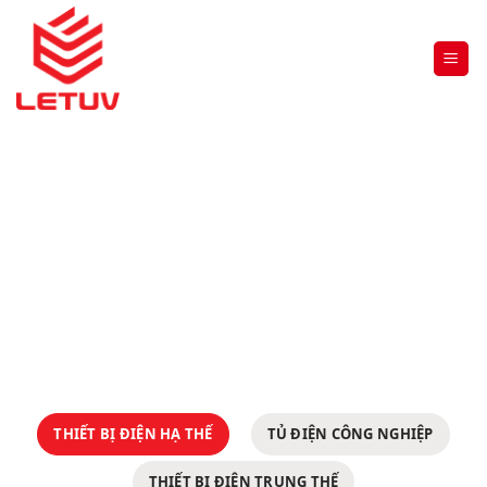
TỦ ĐIỆN CÔNG NGHIỆP
Trang chủ
»
TỦ ĐIỆN CÔNG NGHIỆP
THIẾT BỊ ĐIỆN HẠ THẾ
TỦ ĐIỆN CÔNG NGHIỆP
THIẾT BỊ ĐIỆN TRUNG THẾ