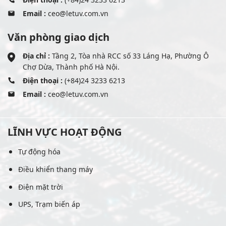
Email :
ceo@letuv.com.vn
Văn phòng giao dịch
Địa chỉ :
Tầng 2, Tòa nhà RCC số 33 Láng Hạ, Phường Ô
Chợ Dừa, Thành phố Hà Nội.
Điện thoại :
(+84)24 3233 6213
Email :
ceo@letuv.com.vn
LĨNH VỰC HOẠT ĐỘNG
Tự động hóa
Điều khiển thang máy
Điện mặt trời
UPS, Trạm biến áp