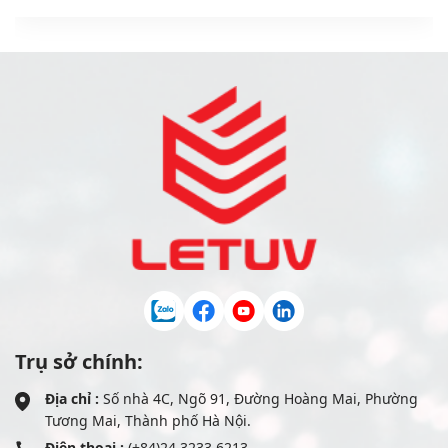
Trụ sở chính:
Địa chỉ :
Số nhà 4C, Ngõ 91, Đường Hoàng Mai, Phường
Tương Mai, Thành phố Hà Nội.
Điện thoại :
(+84)24 3233 6213