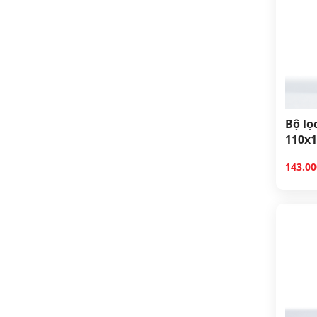
Bộ lọc
110x1
143.0