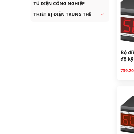
TỦ ĐIỆN CÔNG NGHIỆP
THIẾT BỊ ĐIỆN TRUNG THẾ
Bộ đi
độ kỹ
739.2