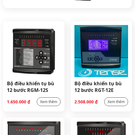
Bộ điều khiển tụ bù
Bộ điều khiển tụ bù
12 bước RGM-12S
12 bước RGT-12E
1.650.000
₫
2.508.000
₫
Xem thêm
Xem thêm