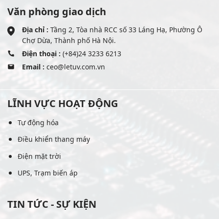
Văn phòng giao dịch
Địa chỉ :
Tầng 2, Tòa nhà RCC số 33 Láng Hạ, Phường Ô
Chợ Dừa, Thành phố Hà Nội.
Điện thoại :
(+84)24 3233 6213
Email :
ceo@letuv.com.vn
LĨNH VỰC HOẠT ĐỘNG
Tự động hóa
Điều khiển thang máy
Điện mặt trời
UPS, Trạm biến áp
TIN TỨC - SỰ KIỆN