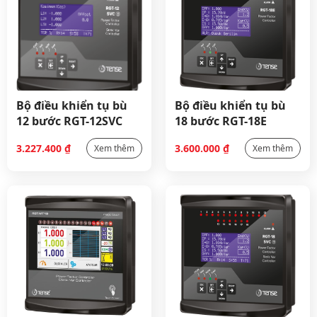
Bộ điều khiển tụ bù
Bộ điều khiển tụ bù
12 bước RGT-12SVC
18 bước RGT-18E
3.227.400
₫
3.600.000
₫
Xem thêm
Xem thêm