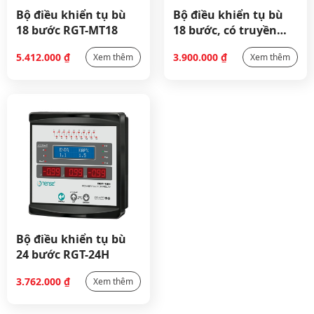
Bộ điều khiển tụ bù
Bộ điều khiển tụ bù
18 bước RGT-MT18
18 bước, có truyền
thông RGT-18SVC
5.412.000
₫
3.900.000
₫
Xem thêm
Xem thêm
Bộ điều khiển tụ bù
24 bước RGT-24H
3.762.000
₫
Xem thêm