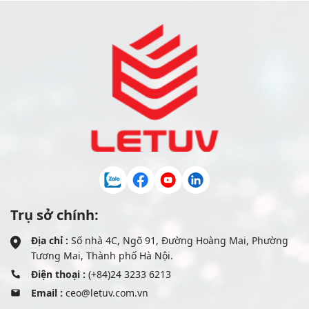
Trụ sở chính:
Địa chỉ :
Số nhà 4C, Ngõ 91, Đường Hoàng Mai, Phường
Tương Mai, Thành phố Hà Nội.
Điện thoại :
(+84)24 3233 6213
Email :
ceo@letuv.com.vn