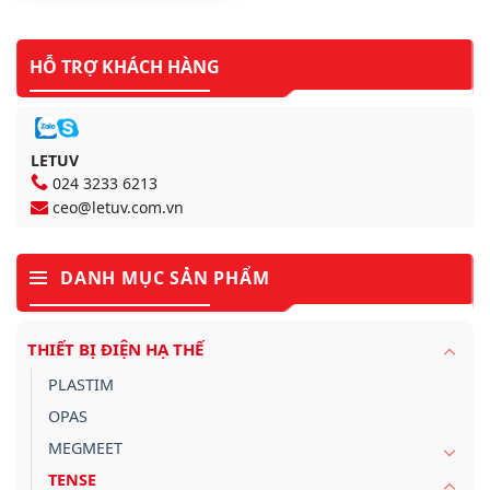
HỖ TRỢ KHÁCH HÀNG
LETUV
024 3233 6213
ceo@letuv.com.vn
DANH MỤC SẢN PHẨM
THIẾT BỊ ĐIỆN HẠ THẾ
PLASTIM
OPAS
MEGMEET
TENSE