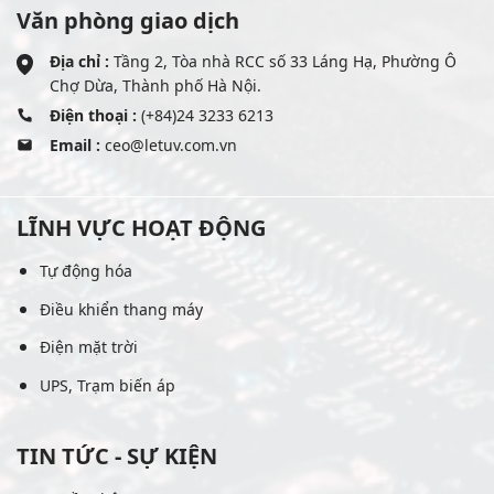
Văn phòng giao dịch
Địa chỉ :
Tầng 2, Tòa nhà RCC số 33 Láng Hạ, Phường Ô
Chợ Dừa, Thành phố Hà Nội.
Điện thoại :
(+84)24 3233 6213
Email :
ceo@letuv.com.vn
LĨNH VỰC HOẠT ĐỘNG
Tự động hóa
Điều khiển thang máy
Điện mặt trời
UPS, Trạm biến áp
TIN TỨC - SỰ KIỆN