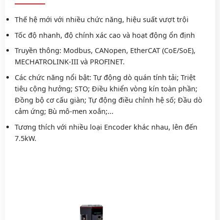
Thế hệ mới với nhiều chức năng, hiệu suất vượt trội
Tốc độ nhanh, độ chính xác cao và hoạt động ổn định
Truyền thông: Modbus, CANopen, EtherCAT (CoE/SoE),
MECHATROLINK-III và PROFINET.
Các chức năng nổi bật: Tự động dò quán tính tải; Triệt
tiêu cộng hưởng; STO; Điều khiển vòng kín toàn phần;
Đồng bộ cơ cấu giàn; Tự động điều chỉnh hệ số; Đầu dò
cảm ứng; Bù mô-men xoắn;...
Tương thích với nhiều loại Encoder khác nhau, lên đến
7.5kW.