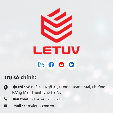
Trụ sở chính:
Địa chỉ :
Số nhà 4C, Ngõ 91, Đường Hoàng Mai, Phường
Tương Mai, Thành phố Hà Nội.
Điện thoại :
(+84)24 3233 6213
Email :
ceo@letuv.com.vn