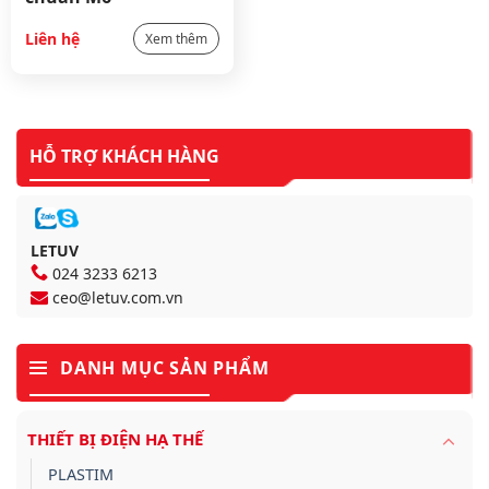
Liên hệ
Xem thêm
HỖ TRỢ KHÁCH HÀNG
LETUV
024 3233 6213
ceo@letuv.com.vn
DANH MỤC SẢN PHẨM
THIẾT BỊ ĐIỆN HẠ THẾ
PLASTIM