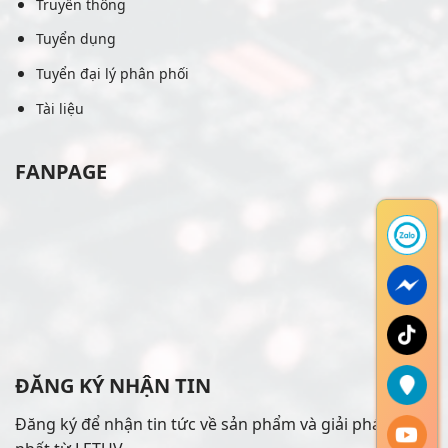
Truyền thông
Tuyển dụng
Tuyển đại lý phân phối
Tài liệu
FANPAGE
ĐĂNG KÝ NHẬN TIN
Đăng ký để nhận tin tức về sản phẩm và giải pháp mới