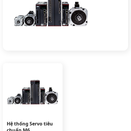
Hệ thống Servo tiêu
chuẩn M6