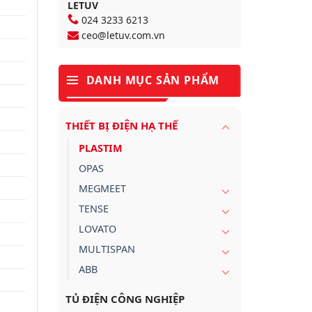
LETUV
024 3233 6213
ceo@letuv.com.vn
DANH MỤC SẢN PHẨM
THIẾT BỊ ĐIỆN HẠ THẾ
PLASTIM
OPAS
MEGMEET
TENSE
LOVATO
MULTISPAN
ABB
TỦ ĐIỆN CÔNG NGHIỆP