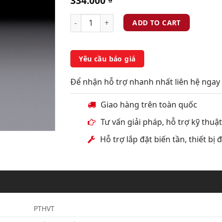
334.000
ADD TO CART
Yêu cầu báo giá
Để nhận hỗ trợ nhanh nhất liên hệ ngay 
Giao hàng trên toàn quốc
Tư vấn giải pháp, hỗ trợ kỹ thuậ
Hỗ trợ lắp đặt biến tần, thiết bị
PTHVT