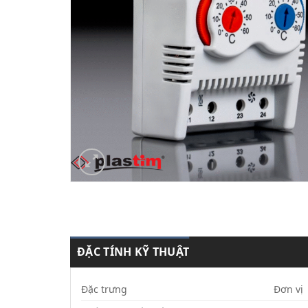
ĐẶC TÍNH KỸ THUẬT
Đặc trưng
Đơn vị