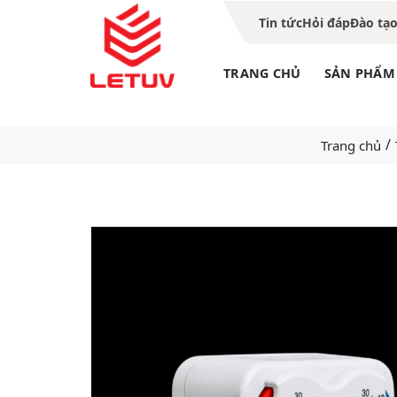
Tin tức
Hỏi đáp
Đào tạ
TRANG CHỦ
SẢN PHẨM
/
Trang chủ