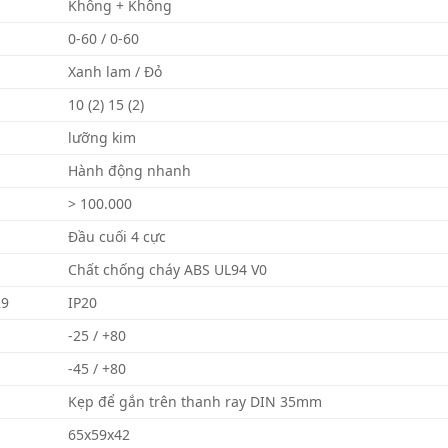
Không + Không
0-60 / 0-60
Xanh lam / Đỏ
10 (2) 15 (2)
lưỡng kim
Hành động nhanh
> 100.000
Đầu cuối 4 cực
Chất chống cháy ABS UL94 V0
29
IP20
-25 / +80
-45 / +80
Kẹp để gắn trên thanh ray DIN 35mm
65x59x42