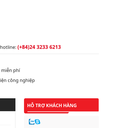
(+84)24 3233 6213
hotline:
t miễn phí
 điện công nghiệp
HỖ TRỢ KHÁCH HÀNG