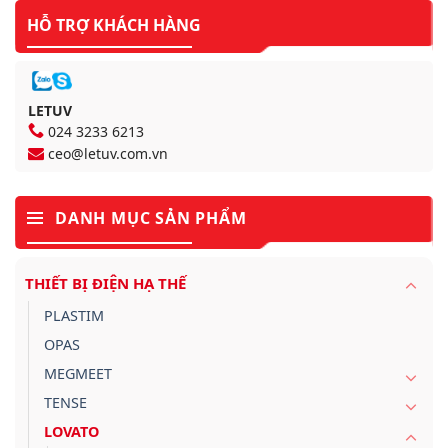
HỖ TRỢ KHÁCH HÀNG
LETUV
024 3233 6213
ceo@letuv.com.vn
DANH MỤC SẢN PHẨM
THIẾT BỊ ĐIỆN HẠ THẾ
PLASTIM
OPAS
MEGMEET
TENSE
LOVATO