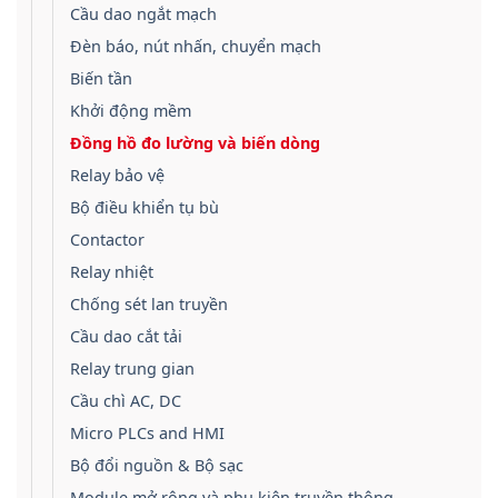
Cầu dao ngắt mạch
Đèn báo, nút nhấn, chuyển mạch
Biến tần
Khởi động mềm
Đồng hồ đo lường và biến dòng
Relay bảo vệ
Bộ điều khiển tụ bù
Contactor
Relay nhiệt
Chống sét lan truyền
Cầu dao cắt tải
Relay trung gian
Cầu chì AC, DC
Micro PLCs and HMI
Bộ đổi nguồn & Bộ sạc
Module mở rộng và phụ kiện truyền thông