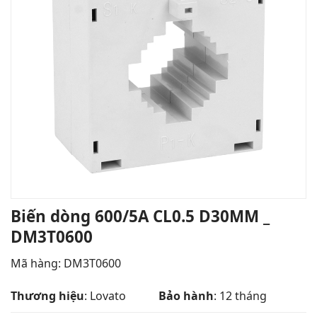
Biến dòng 600/5A CL0.5 D30MM _
DM3T0600
Mã hàng:
DM3T0600
Thương hiệu
: Lovato
Bảo hành
: 12 tháng