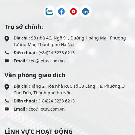
Trụ sở chính:
Địa chỉ :
Số nhà 4C, Ngõ 91, Đường Hoàng Mai, Phường
Tương Mai, Thành phố Hà Nội.
Điện thoại :
(+84)24 3233 6213
Email :
ceo@letuv.com.vn
Văn phòng giao dịch
Địa chỉ :
Tầng 2, Tòa nhà RCC số 33 Láng Hạ, Phường Ô
Chợ Dừa, Thành phố Hà Nội.
Điện thoại :
(+84)24 3233 6213
Email :
ceo@letuv.com.vn
LĨNH VỰC HOẠT ĐỘNG