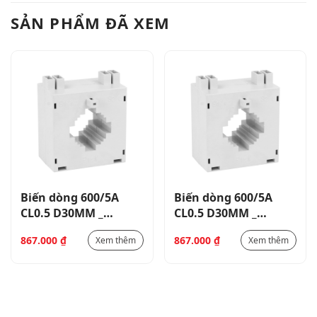
SẢN PHẨM ĐÃ XEM
Biến dòng 600/5A
Biến dòng 600/5A
CL0.5 D30MM _
CL0.5 D30MM _
DM3T0600
DM3T0600
867.000
₫
867.000
₫
Xem thêm
Xem thêm