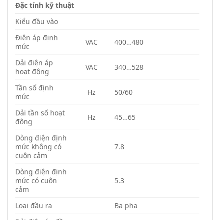
Đặc tính kỹ thuật
Kiểu đầu vào
Điện áp định
VAC
400…480
mức
Dải điện áp
VAC
340…528
hoạt động
Tần số định
Hz
50/60
mức
Dải tần số hoạt
Hz
45…65
động
Dòng điện định
mức không có
7.8
cuộn cảm
Dòng điện định
mức có cuộn
5.3
cảm
Loại đầu ra
Ba pha