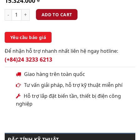
15.324.000
ADD TO CART
Yêu cầu báo giá
Để nhận hỗ trợ nhanh nhất liên hệ ngay hotline:
(+84)24 3233 6213
Giao hàng trên toàn quốc
Tư vấn giải pháp, hỗ trợ kỹ thuật miễn phí
Hỗ trợ lắp đặt biến tần, thiết bị điện công
nghiệp
ĐẶC TÍNH KỸ THUẬT