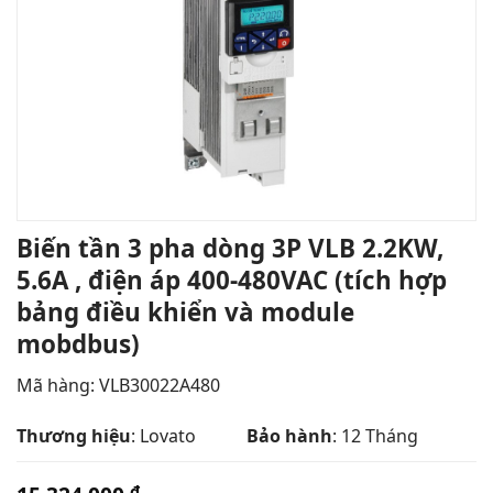
Biến tần 3 pha dòng 3P VLB 2.2KW,
5.6A , điện áp 400-480VAC (tích hợp
bảng điều khiển và module
mobdbus)
Mã hàng: VLB30022A480
Thương hiệu
: Lovato
Bảo hành
: 12 Tháng
₫