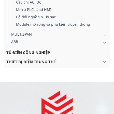
Cầu chì AC, DC
Micro PLCs and HMI
Bộ đổi nguồn & Bộ sạc
Module mở rộng và phụ kiện truyền thông
MULTISPAN
ABB
TỦ ĐIỆN CÔNG NGHIỆP
THIẾT BỊ ĐIỆN TRUNG THẾ