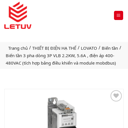
/
/
/
/
Trang chủ
THIẾT BỊ ĐIỆN HẠ THẾ
LOVATO
Biến tần
Biến tần 3 pha dòng 3P VLB 2.2KW, 5.6A , điện áp 400-
480VAC (tích hợp bảng điều khiển và module mobdbus)
Add
to
wishlist