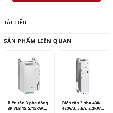
TÀI LIỆU
SẢN PHẨM LIÊN QUAN
Biến tần 3 pha dòng
Biến tần 3 pha 400-
3P VLB 18.5/15KW,
480VAC 5.6A, 2.2KW