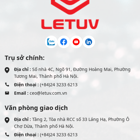
Trụ sở chính:
Địa chỉ :
Số nhà 4C, Ngõ 91, Đường Hoàng Mai, Phường
Tương Mai, Thành phố Hà Nội.
Điện thoại :
(+84)24 3233 6213
Email :
ceo@letuv.com.vn
Văn phòng giao dịch
Địa chỉ :
Tầng 2, Tòa nhà RCC số 33 Láng Hạ, Phường Ô
Chợ Dừa, Thành phố Hà Nội.
Điện thoại :
(+84)24 3233 6213