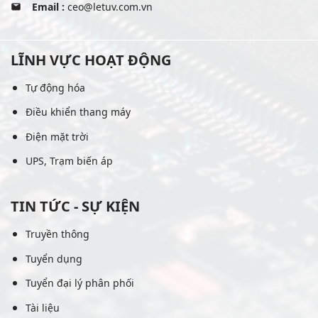
Email :
ceo@letuv.com.vn
LĨNH VỰC HOẠT ĐỘNG
Tự động hóa
Điều khiển thang máy
Điện mặt trời
UPS, Trạm biến áp
TIN TỨC - SỰ KIỆN
Truyền thông
Tuyển dụng
Tuyển đại lý phân phối
Tài liệu