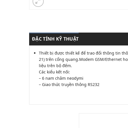
ĐẶC TÍNH KỸ THUẬT
Thiết bị được thiết kế để trao đổi thông tin t
21) trên cổng quang.Modem GSM/Ethernet ho
liệu trên bộ đếm.
Các kiểu kết nối:
– 6 nam châm neodymi
– Giao thức truyền thông RS232