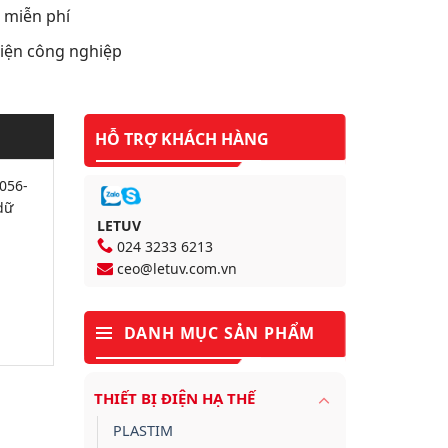
t miễn phí
 điện công nghiệp
HỖ TRỢ KHÁCH HÀNG
2056-
dữ
LETUV
024 3233 6213
ceo@letuv.com.vn
DANH MỤC SẢN PHẨM
THIẾT BỊ ĐIỆN HẠ THẾ
PLASTIM