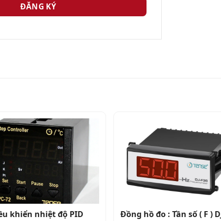
ều khiển nhiệt độ PID
Đồng hồ đo : Tần số ( F ) D