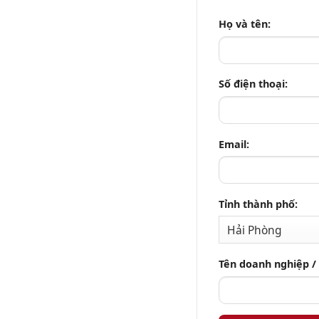
Họ và tên:
Số điện thoại:
Email:
Tỉnh thành phố:
Tên doanh nghiệp /