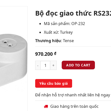
Bộ đọc giao thức RS23
Add
Mã sản phẩm: OP-232
to
Xuất xứ: Turkey
wishlist
Thương hiệu
: Tense
970.200
₫
ADD TO CART
Yêu cầu báo giá
Để nhận hỗ trợ nhanh nhất liên hệ ngay 
Giao hàng trên toàn quốc