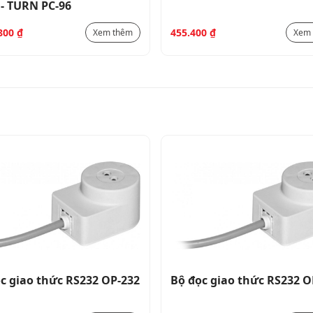
- TURN PC-96
.800
₫
455.400
₫
Xem thêm
Xem
c giao thức RS232 OP-232
Bộ đọc giao thức RS232 O