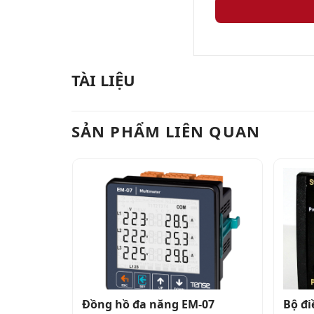
TÀI LIỆU
SẢN PHẨM LIÊN QUAN
hức năng,
Đồng hồ đa năng EM-07
Bộ đi