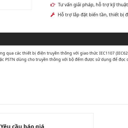
Tư vấn giải pháp, hỗ trợ kỹ thuậ
Hỗ trợ lắp đặt biến tần, thiết bị
hông qua các thiết bị điện truyền thông với giao thức IEC1107 (IEC6
ặc PSTN dùng cho truyền thông với bộ đếm được sử dụng để đọc 
Yêu cầu báo giá