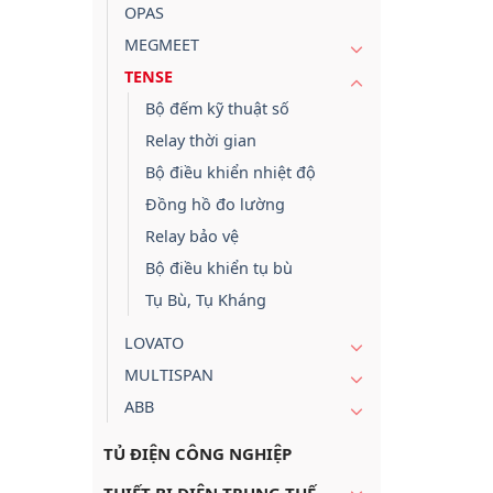
OPAS
MEGMEET
TENSE
Bộ đếm kỹ thuật số
Relay thời gian
Bộ điều khiển nhiệt độ
Đồng hồ đo lường
Relay bảo vệ
Bộ điều khiển tụ bù
Tụ Bù, Tụ Kháng
LOVATO
MULTISPAN
ABB
TỦ ĐIỆN CÔNG NGHIỆP
THIẾT BỊ ĐIỆN TRUNG THẾ