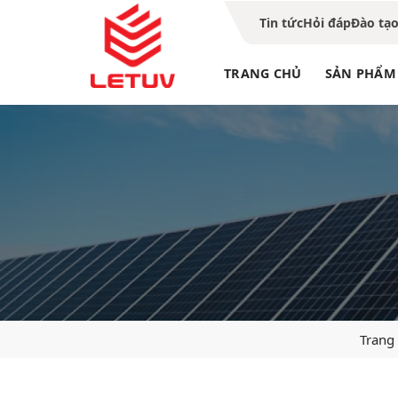
Tin tức
Hỏi đáp
Đào tạ
TRANG CHỦ
SẢN PHẨM
Trang