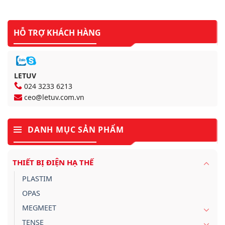
HỖ TRỢ KHÁCH HÀNG
LETUV
024 3233 6213
ceo@letuv.com.vn
DANH MỤC SẢN PHẨM
THIẾT BỊ ĐIỆN HẠ THẾ
PLASTIM
OPAS
MEGMEET
TENSE