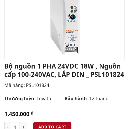
Bộ nguồn 1 PHA 24VDC 18W , Nguồn
cấp 100-240VAC, LẮP DIN _ PSL101824
Mã hàng: PSL101824
Thương hiệu
: Lovato
Bảo hành
: 12 tháng
1.450.000
₫
ADD TO CART