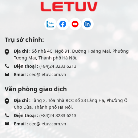
Trụ sở chính:
Địa chỉ :
Số nhà 4C, Ngõ 91, Đường Hoàng Mai, Phường
Tương Mai, Thành phố Hà Nội.
Điện thoại :
(+84)24 3233 6213
Email :
ceo@letuv.com.vn
Văn phòng giao dịch
Địa chỉ :
Tầng 2, Tòa nhà RCC số 33 Láng Hạ, Phường Ô
Chợ Dừa, Thành phố Hà Nội.
Điện thoại :
(+84)24 3233 6213
Email :
ceo@letuv.com.vn