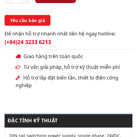
Yêu cầu báo giá
Để nhận hỗ trợ nhanh nhất liên hệ ngay hotline:
(+84)24 3233 6213
Giao hàng trên toàn quốc
Tư vấn giải pháp, hỗ trợ kỹ thuật miễn phí
Hỗ trợ lắp đặt biến tần, thiết bị điện công
nghiệp
ĐẶC TÍNH KỸ THUẬT
DIN rail switching power supply, single-phase. 24VDC,