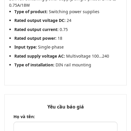
0.75A/18W
Type of product:
Switching power supplies
Rated output voltage DC:
24
Rated output current:
0.75
Rated output power:
18
Input type:
Single-phase
Rated supply voltage AC:
Multivoltage 100…240
Type of installation:
DIN rail mounting
Yêu cầu báo giá
Họ và tên: