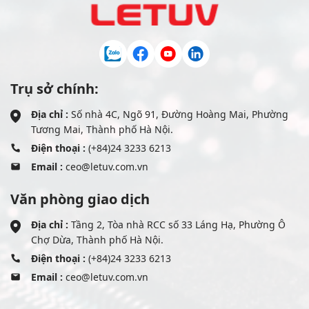
Trụ sở chính:
Địa chỉ :
Số nhà 4C, Ngõ 91, Đường Hoàng Mai, Phường
Tương Mai, Thành phố Hà Nội.
Điện thoại :
(+84)24 3233 6213
Email :
ceo@letuv.com.vn
Văn phòng giao dịch
Địa chỉ :
Tầng 2, Tòa nhà RCC số 33 Láng Hạ, Phường Ô
Chợ Dừa, Thành phố Hà Nội.
Điện thoại :
(+84)24 3233 6213
Email :
ceo@letuv.com.vn