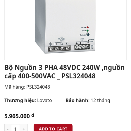
Bộ Nguồn 3 PHA 48VDC 240W ,nguồn
cấp 400-500VAC _ PSL324048
Mã hàng:
PSL324048
Thương hiệu
: Lovato
Bảo hành
: 12 tháng
5.965.000
₫
ADD TO CART