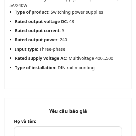
5A/240W
Type of product:
Switching power supplies
Rated output voltage DC:
48
Rated output current:
5
Rated output power:
240
Input type:
Three-phase
Rated supply voltage AC:
Multivoltage 400…500
Type of installation:
DIN rail mounting
Yêu cầu báo giá
Họ và tên: