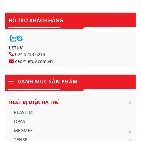
HỖ TRỢ KHÁCH HÀNG
LETUV
024 3233 6213
ceo@letuv.com.vn
DANH MỤC SẢN PHẨM
THIẾT BỊ ĐIỆN HẠ THẾ
PLASTIM
OPAS
MEGMEET
TENSE