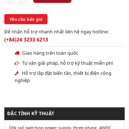
Yêu cầu báo giá
Để nhận hỗ trợ nhanh nhất liên hệ ngay hotline:
(+84)24 3233 6213
Giao hàng trên toàn quốc
Tư vấn giải pháp, hỗ trợ kỹ thuật miễn phí
Hỗ trợ lắp đặt biến tần, thiết bị điện công
nghiệp
ĐẶC TÍNH KỸ THUẬT
DIN rail switching power supply, three-phase. 48VDC,