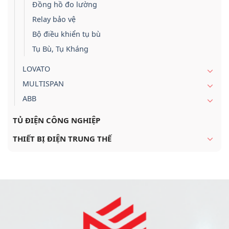
Đồng hồ đo lường
Relay bảo vệ
Bộ điều khiển tụ bù
Tụ Bù, Tụ Kháng
LOVATO
MULTISPAN
ABB
TỦ ĐIỆN CÔNG NGHIỆP
THIẾT BỊ ĐIỆN TRUNG THẾ