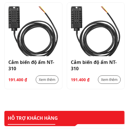
Cảm biến độ ẩm NT-
Cảm biến độ ẩm NT-
310
310
191.400
₫
191.400
₫
Xem thêm
Xem thêm
HỖ TRỢ KHÁCH HÀNG