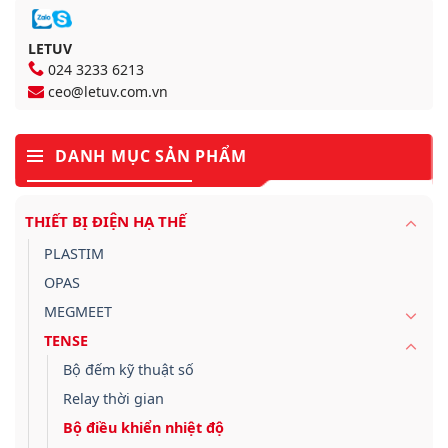
LETUV
024 3233 6213
ceo@letuv.com.vn
DANH MỤC SẢN PHẨM
THIẾT BỊ ĐIỆN HẠ THẾ
PLASTIM
OPAS
MEGMEET
TENSE
Bộ đếm kỹ thuật số
Relay thời gian
Bộ điều khiển nhiệt độ