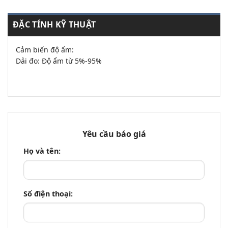
ĐẶC TÍNH KỸ THUẬT
Cảm biến độ ẩm:
Dải đo: Độ ẩm từ 5%-95%
Yêu cầu báo giá
Họ và tên:
Số điện thoại: