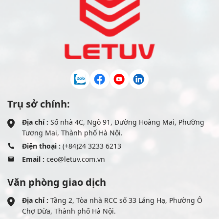
Trụ sở chính:
Địa chỉ :
Số nhà 4C, Ngõ 91, Đường Hoàng Mai, Phường
Tương Mai, Thành phố Hà Nội.
Điện thoại :
(+84)24 3233 6213
Email :
ceo@letuv.com.vn
Văn phòng giao dịch
Địa chỉ :
Tầng 2, Tòa nhà RCC số 33 Láng Hạ, Phường Ô
Chợ Dừa, Thành phố Hà Nội.