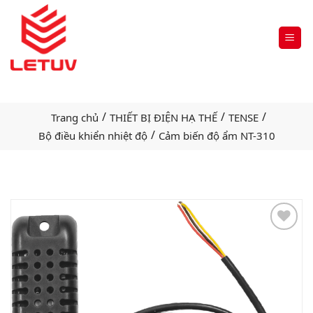
/
/
/
Trang chủ
THIẾT BỊ ĐIỆN HẠ THẾ
TENSE
/
Bộ điều khiển nhiệt độ
Cảm biến độ ẩm NT-310
Add
to
wishlist