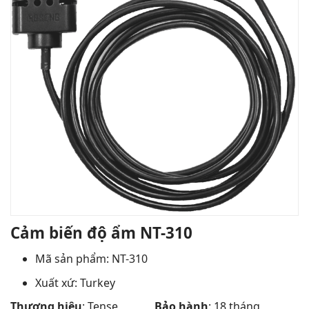
Cảm biến độ ẩm NT-310
Mã sản phẩm: NT-310
Xuất xứ: Turkey
Thương hiệu
: Tense
Bảo hành
: 18 tháng