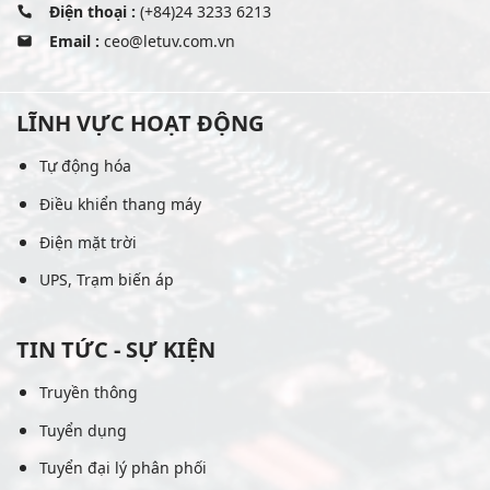
Điện thoại :
(+84)24 3233 6213
Email :
ceo@letuv.com.vn
LĨNH VỰC HOẠT ĐỘNG
Tự động hóa
Điều khiển thang máy
Điện mặt trời
UPS, Trạm biến áp
TIN TỨC - SỰ KIỆN
Truyền thông
Tuyển dụng
Tuyển đại lý phân phối