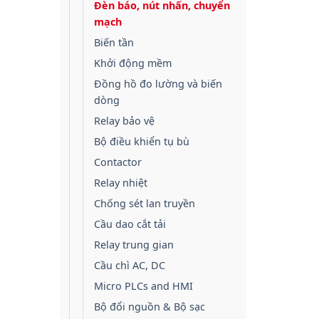
Đèn báo, nút nhấn, chuyển
mạch
Biến tần
Khởi động mềm
Đồng hồ đo lường và biến
dòng
Relay bảo vệ
Bộ điều khiển tụ bù
Contactor
Relay nhiệt
Chống sét lan truyền
Cầu dao cắt tải
Relay trung gian
Cầu chì AC, DC
Micro PLCs and HMI
Bộ đổi nguồn & Bộ sạc