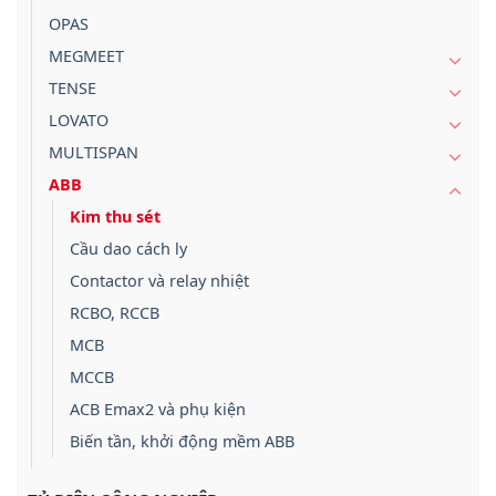
OPAS
MEGMEET
TENSE
LOVATO
MULTISPAN
ABB
Kim thu sét
Cầu dao cách ly
Contactor và relay nhiệt
RCBO, RCCB
MCB
MCCB
ACB Emax2 và phụ kiện
Biến tần, khởi động mềm ABB