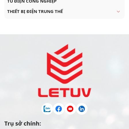
TỦ ĐIỆN CÔNG NGHIỆP
THIẾT BỊ ĐIỆN TRUNG THẾ
Trụ sở chính: