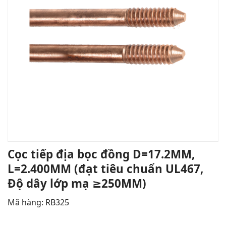
Cọc tiếp địa bọc đồng D=17.2MM,
L=2.400MM (đạt tiêu chuẩn UL467,
Độ dây lớp mạ ≥250ΜM)
Mã hàng: RB325