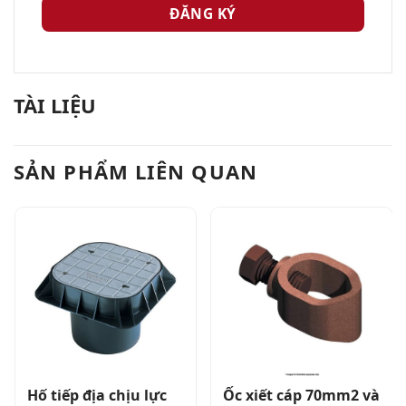
TÀI LIỆU
SẢN PHẨM LIÊN QUAN
Hố tiếp địa chịu lực
Ốc xiết cáp 70mm2 và