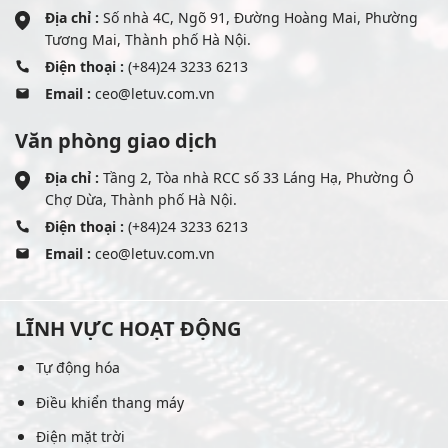
Địa chỉ :
Số nhà 4C, Ngõ 91, Đường Hoàng Mai, Phường
Tương Mai, Thành phố Hà Nội.
Điện thoại :
(+84)24 3233 6213
Email :
ceo@letuv.com.vn
Văn phòng giao dịch
Địa chỉ :
Tầng 2, Tòa nhà RCC số 33 Láng Hạ, Phường Ô
Chợ Dừa, Thành phố Hà Nội.
Điện thoại :
(+84)24 3233 6213
Email :
ceo@letuv.com.vn
LĨNH VỰC HOẠT ĐỘNG
Tự động hóa
Điều khiển thang máy
Điện mặt trời