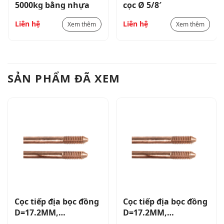
5000kg bằng nhựa
cọc Ø 5/8′
Liên hệ
Liên hệ
Xem thêm
Xem thêm
SẢN PHẨM ĐÃ XEM
Cọc tiếp địa bọc đồng
Cọc tiếp địa bọc đồng
D=17.2MM,
D=17.2MM,
L=2.400MM (đạt tiêu
L=2.400MM (đạt tiêu