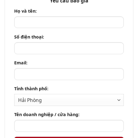
Yêu cầu báo giá
Họ và tên:
Số điện thoại:
Email:
Tỉnh thành phố:
Tên doanh nghiệp / cửa hàng: