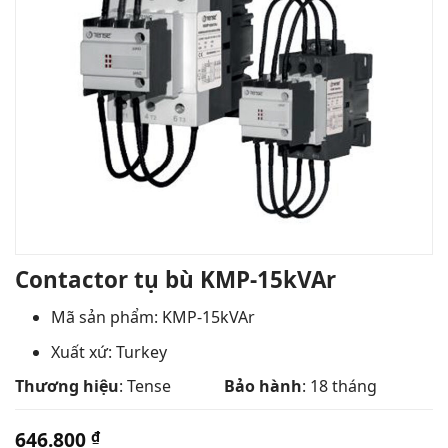
Contactor tụ bù KMP-15kVAr
Mã sản phẩm: KMP-15kVAr
Xuất xứ: Turkey
Thương hiệu
: Tense
Bảo hành
: 18 tháng
646.800
₫