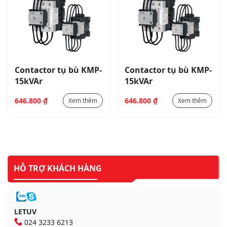
Contactor tụ bù KMP-
Contactor tụ bù KMP-
15kVAr
15kVAr
646.800
₫
646.800
₫
Xem thêm
Xem thêm
HỖ TRỢ KHÁCH HÀNG
LETUV
024 3233 6213