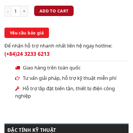
ADD TO CART
Yêu cầu báo giá
Để nhận hỗ trợ nhanh nhất liên hệ ngay hotline:
(+84)24 3233 6213
Giao hàng trên toàn quốc
Tư vấn giải pháp, hỗ trợ kỹ thuật miễn phí
Hỗ trợ lắp đặt biến tần, thiết bị điện công
nghiệp
ĐẶC TÍNH KỸ THUẬT