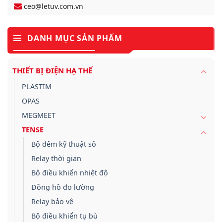
ceo@letuv.com.vn
DANH MỤC SẢN PHẨM
THIẾT BỊ ĐIỆN HẠ THẾ
PLASTIM
OPAS
MEGMEET
TENSE
Bộ đếm kỹ thuật số
Relay thời gian
Bộ điều khiển nhiệt độ
Đồng hồ đo lường
Relay bảo vệ
Bộ điều khiển tụ bù