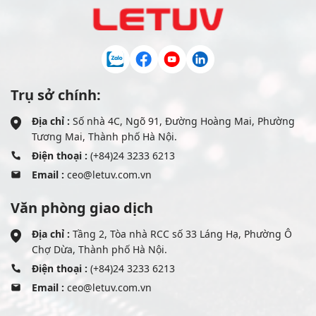
Trụ sở chính:
Địa chỉ :
Số nhà 4C, Ngõ 91, Đường Hoàng Mai, Phường
Tương Mai, Thành phố Hà Nội.
Điện thoại :
(+84)24 3233 6213
Email :
ceo@letuv.com.vn
Văn phòng giao dịch
Địa chỉ :
Tầng 2, Tòa nhà RCC số 33 Láng Hạ, Phường Ô
Chợ Dừa, Thành phố Hà Nội.
Điện thoại :
(+84)24 3233 6213
Email :
ceo@letuv.com.vn