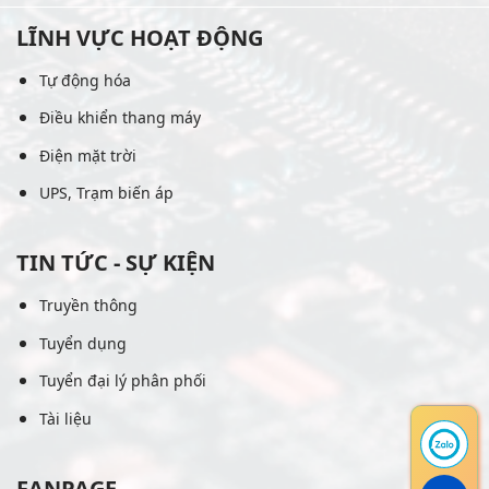
LĨNH VỰC HOẠT ĐỘNG
Tự động hóa
Điều khiển thang máy
Điện mặt trời
UPS, Trạm biến áp
TIN TỨC - SỰ KIỆN
Truyền thông
Tuyển dụng
Tuyển đại lý phân phối
Tài liệu
FANPAGE