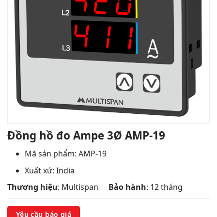
Đồng hồ đo Ampe 3Ø AMP-19
Mã sản phẩm: AMP-19
Xuất xứ: India
Thương hiệu
: Multispan
Bảo hành
: 12 tháng
Yêu cầu báo giá