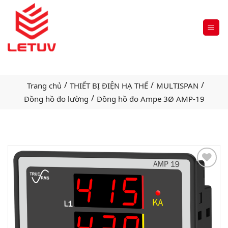
/
/
/
Trang chủ
THIẾT BỊ ĐIỆN HẠ THẾ
MULTISPAN
/
Đồng hồ đo lường
Đồng hồ đo Ampe 3Ø AMP-19
Add
to
wishlist