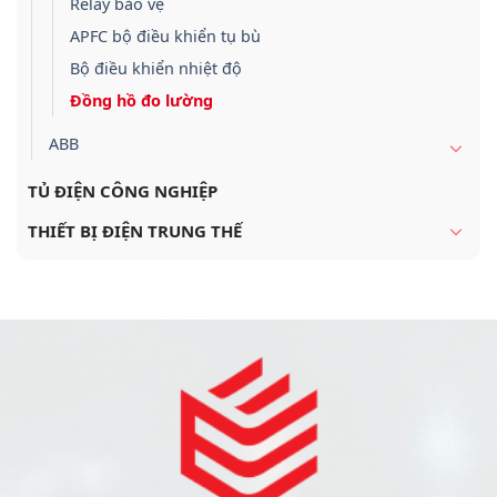
Relay bảo vệ
APFC bộ điều khiển tụ bù
Bộ điều khiển nhiệt độ
Đồng hồ đo lường
ABB
TỦ ĐIỆN CÔNG NGHIỆP
THIẾT BỊ ĐIỆN TRUNG THẾ