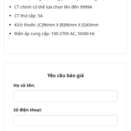
CT chính có thể lựa chọn lên đến 9999A
CT thứ cấp: 5A
Kích thước: (C)96mm X (R)96mm X (S)43mm
Điện áp cung cấp: 100-270V AC, 50/60 Hz
Yêu cầu báo giá
Họ và tên:
Số điện thoại: