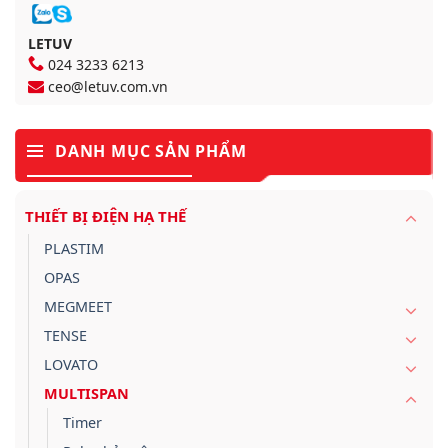
LETUV
024 3233 6213
ceo@letuv.com.vn
DANH MỤC SẢN PHẨM
THIẾT BỊ ĐIỆN HẠ THẾ
PLASTIM
OPAS
MEGMEET
TENSE
LOVATO
MULTISPAN
Timer