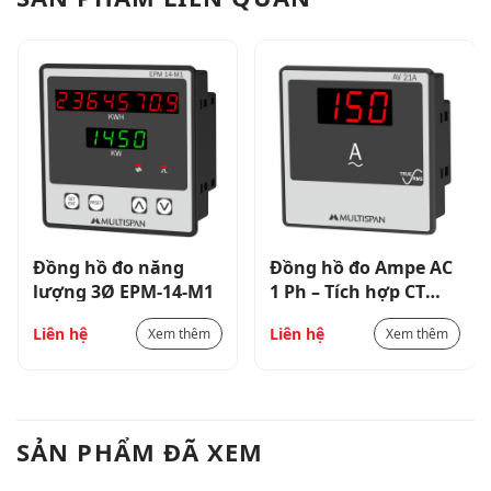
Đồng hồ đo năng
Đồng hồ đo Ampe AC
lượng 3Ø EPM-14-M1
1 Ph – Tích hợp CT
30A AV-21A
Liên hệ
Liên hệ
Xem thêm
Xem thêm
SẢN PHẨM ĐÃ XEM