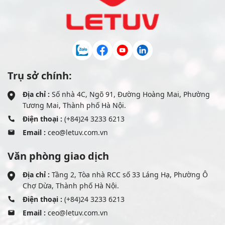
Trụ sở chính:
Địa chỉ :
Số nhà 4C, Ngõ 91, Đường Hoàng Mai, Phường
Tương Mai, Thành phố Hà Nội.
Điện thoại :
(+84)24 3233 6213
Email :
ceo@letuv.com.vn
Văn phòng giao dịch
Địa chỉ :
Tầng 2, Tòa nhà RCC số 33 Láng Hạ, Phường Ô
Chợ Dừa, Thành phố Hà Nội.
Điện thoại :
(+84)24 3233 6213
Email :
ceo@letuv.com.vn