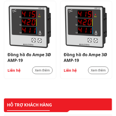
Đồng hồ đo Ampe 3Ø
Đồng hồ đo Ampe 3Ø
AMP-19
AMP-19
Liên hệ
Liên hệ
Xem thêm
Xem thêm
HỖ TRỢ KHÁCH HÀNG