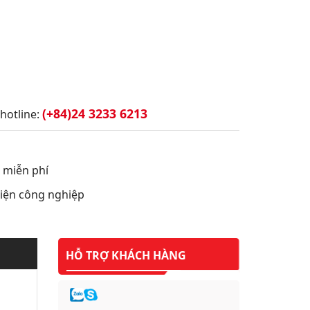
(+84)24 3233 6213
hotline:
t miễn phí
 điện công nghiệp
HỖ TRỢ KHÁCH HÀNG