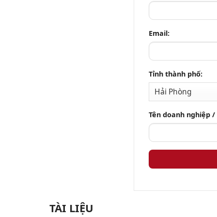
Email:
Tỉnh thành phố:
Tên doanh nghiệp /
TÀI LIỆU