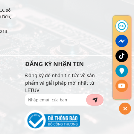
CC số
ợ Dừa,
6213
ĐĂNG KÝ NHẬN TIN
Đăng ký để nhận tin tức về sản
phẩm và giải pháp mới nhất từ
LETUV