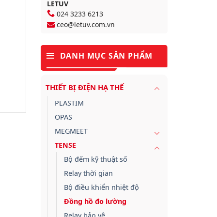
LETUV
024 3233 6213
ceo@letuv.com.vn
DANH MỤC SẢN PHẨM
THIẾT BỊ ĐIỆN HẠ THẾ
PLASTIM
OPAS
MEGMEET
TENSE
Bộ đếm kỹ thuật số
Relay thời gian
Bộ điều khiển nhiệt độ
Đồng hồ đo lường
Relay bảo vệ