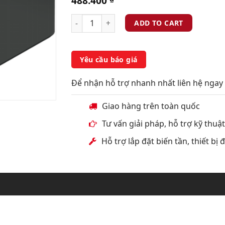
488.400
ADD TO CART
Yêu cầu báo giá
Để nhận hỗ trợ nhanh nhất liên hệ ngay 
Giao hàng trên toàn quốc
Tư vấn giải pháp, hỗ trợ kỹ thuậ
Hỗ trợ lắp đặt biến tần, thiết bị