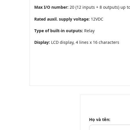
Max I/O number:
20 (12 inputs + 8 outputs) up 
Rated auxil. supply voltage:
12VDC
Type of built-in outputs:
Relay
Display:
LCD display, 4 lines x 16 characters
Họ và tên: