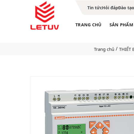
Tin tức
Hỏi đáp
Đào tạ
TRANG CHỦ
SẢN PHẨM
/
Trang chủ
THIẾT 