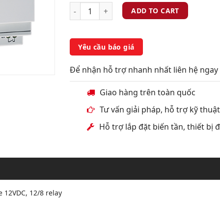
ADD TO CART
Yêu cầu báo giá
Để nhận hỗ trợ nhanh nhất liên hệ ngay 
Giao hàng trên toàn quốc
Tư vấn giải pháp, hỗ trợ kỹ thuậ
Hỗ trợ lắp đặt biến tần, thiết bị
e 12VDC, 12/8 relay