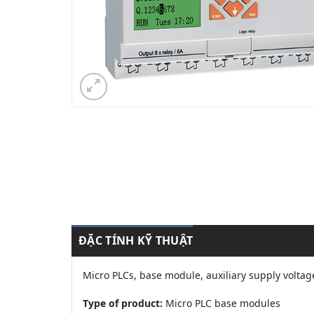
ĐẶC TÍNH KỸ THUẬT
Micro PLCs, base module, auxiliary supply voltag
Type of product:
Micro PLC base modules