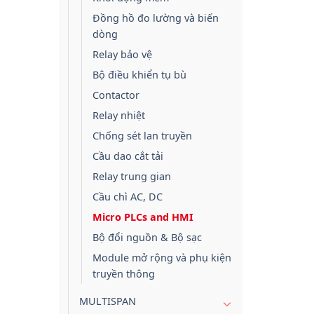
Đồng hồ đo lường và biến
dòng
Relay bảo vệ
Bộ điều khiển tụ bù
Contactor
Relay nhiệt
Chống sét lan truyền
Cầu dao cắt tải
Relay trung gian
Cầu chì AC, DC
Micro PLCs and HMI
Bộ đổi nguồn & Bộ sạc
Module mở rộng và phụ kiện
truyền thông
MULTISPAN