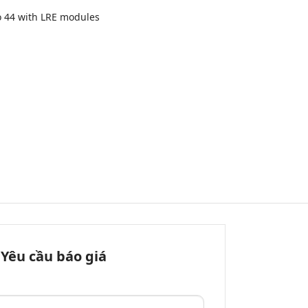
to 44 with LRE modules
Yêu cầu báo giá