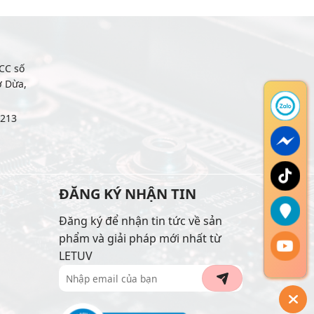
CC số
ợ Dừa,
6213
ĐĂNG KÝ NHẬN TIN
Đăng ký để nhận tin tức về sản
phẩm và giải pháp mới nhất từ
LETUV