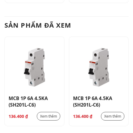
SẢN PHẨM ĐÃ XEM
MCB 1P 6A 4.5KA
MCB 1P 6A 4.5KA
(SH201L-C6)
(SH201L-C6)
136.400
₫
136.400
₫
Xem thêm
Xem thêm