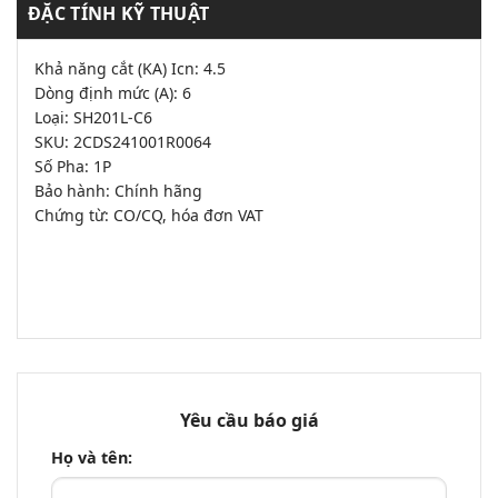
ĐẶC TÍNH KỸ THUẬT
Khả năng cắt (KA) Icn: 4.5
Dòng định mức (A): 6
Loại: SH201L-C6
SKU: 2CDS241001R0064
Số Pha: 1P
Bảo hành: Chính hãng
Chứng từ: CO/CQ, hóa đơn VAT
Yêu cầu báo giá
Họ và tên: