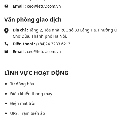
Email :
ceo@letuv.com.vn
Văn phòng giao dịch
Địa chỉ :
Tầng 2, Tòa nhà RCC số 33 Láng Hạ, Phường Ô
Chợ Dừa, Thành phố Hà Nội.
Điện thoại :
(+84)24 3233 6213
Email :
ceo@letuv.com.vn
LĨNH VỰC HOẠT ĐỘNG
Tự động hóa
Điều khiển thang máy
Điện mặt trời
UPS, Trạm biến áp