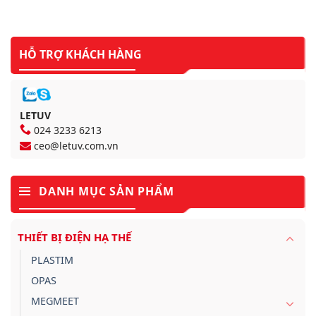
HỖ TRỢ KHÁCH HÀNG
LETUV
024 3233 6213
ceo@letuv.com.vn
DANH MỤC SẢN PHẨM
THIẾT BỊ ĐIỆN HẠ THẾ
PLASTIM
OPAS
MEGMEET