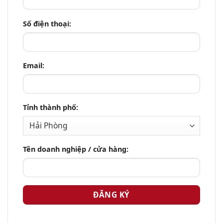
Số điện thoại:
Email:
Tỉnh thành phố:
Tên doanh nghiệp / cửa hàng: