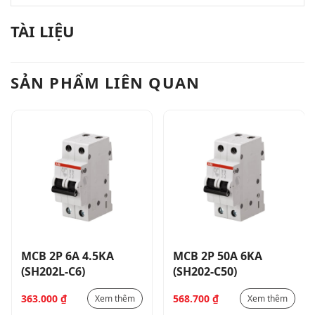
TÀI LIỆU
SẢN PHẨM LIÊN QUAN
MCB 2P 6A 4.5KA
MCB 2P 50A 6KA
(SH202L-C6)
(SH202-C50)
363.000
₫
568.700
₫
Xem thêm
Xem thêm