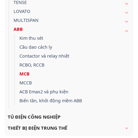
TENSE
LOVATO
MULTISPAN
ABB
Kim thu sét
Cầu dao cách ly
Contactor và relay nhiệt
RCBO, RCCB
MCB
MCCB
ACB Emax2 và phụ kiện
Biến tần, khởi động mềm ABB
TỦ ĐIỆN CÔNG NGHIỆP
THIẾT BỊ ĐIỆN TRUNG THẾ