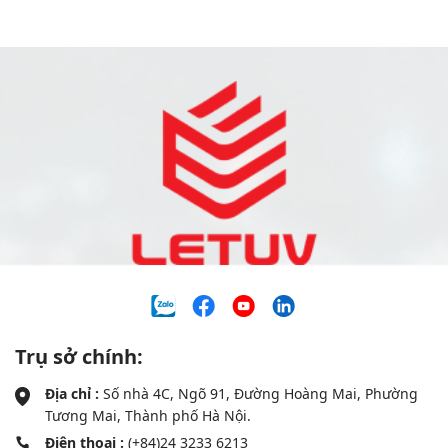
Trụ sở chính:
Địa chỉ :
Số nhà 4C, Ngõ 91, Đường Hoàng Mai, Phường
Tương Mai, Thành phố Hà Nội.
Điện thoại :
(+84)24 3233 6213