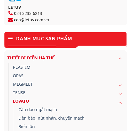
LETUV
024 3233 6213
ceo@letuv.com.vn
DANH MỤC SẢN PHẨM
THIẾT BỊ ĐIỆN HẠ THẾ
PLASTIM
OPAS
MEGMEET
TENSE
LOVATO
Cầu dao ngắt mạch
Đèn báo, nút nhấn, chuyển mạch
Biến tần