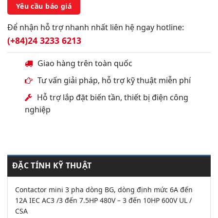
Yêu cầu báo giá
Để nhận hỗ trợ nhanh nhất liên hệ ngay hotline:
(+84)24 3233 6213
Giao hàng trên toàn quốc
Tư vấn giải pháp, hỗ trợ kỹ thuật miễn phí
Hỗ trợ lắp đặt biến tần, thiết bị điện công
nghiệp
ĐẶC TÍNH KỸ THUẬT
Contactor mini 3 pha dòng BG, dòng định mức 6A đến
12A IEC AC3 /3 đến 7.5HP 480V – 3 đến 10HP 600V UL /
CSA