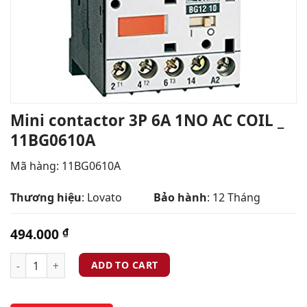
Mini contactor 3P 6A 1NO AC COIL _
11BG0610A
Mã hàng: 11BG0610A
Thương hiệu
: Lovato
Bảo hành
: 12 Tháng
494.000
₫
ADD TO CART