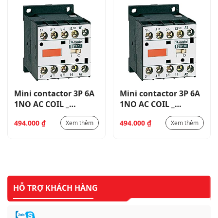
Mini contactor 3P 6A
Mini contactor 3P 6A
1NO AC COIL _
1NO AC COIL _
11BG0610A
11BG0610A
494.000
₫
494.000
₫
Xem thêm
Xem thêm
HỖ TRỢ KHÁCH HÀNG