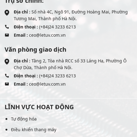
Trụ sở chính:
Địa chỉ :
Số nhà 4C, Ngõ 91, Đường Hoàng Mai, Phường
Tương Mai, Thành phố Hà Nội.
Điện thoại :
(+84)24 3233 6213
Email :
ceo@letuv.com.vn
Văn phòng giao dịch
Địa chỉ :
Tầng 2, Tòa nhà RCC số 33 Láng Hạ, Phường Ô
Chợ Dừa, Thành phố Hà Nội.
Điện thoại :
(+84)24 3233 6213
Email :
ceo@letuv.com.vn
LĨNH VỰC HOẠT ĐỘNG
Tự động hóa
Điều khiển thang máy