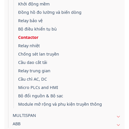
Khởi động mềm
Đồng hồ đo lường và biến dòng
Relay bảo vệ
Bộ điều khiển tụ bù
Contactor
Relay nhiệt
Chống sét lan truyền
Cầu dao cắt tải
Relay trung gian
Cầu chì AC, DC
Micro PLCs and HMI
Bộ đổi nguồn & Bộ sạc
Module mở rộng và phụ kiện truyền thông
MULTISPAN
ABB