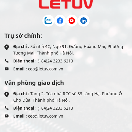
Trụ sở chính:
Địa chỉ :
Số nhà 4C, Ngõ 91, Đường Hoàng Mai, Phường
Tương Mai, Thành phố Hà Nội.
Điện thoại :
(+84)24 3233 6213
Email :
ceo@letuv.com.vn
Văn phòng giao dịch
Địa chỉ :
Tầng 2, Tòa nhà RCC số 33 Láng Hạ, Phường Ô
Chợ Dừa, Thành phố Hà Nội.
Điện thoại :
(+84)24 3233 6213
Email :
ceo@letuv.com.vn