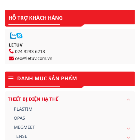
HỖ TRỢ KHÁCH HÀNG
LETUV
024 3233 6213
ceo@letuv.com.vn
DANH MỤC SẢN PHẨM
THIẾT BỊ ĐIỆN HẠ THẾ
PLASTIM
OPAS
MEGMEET
TENSE