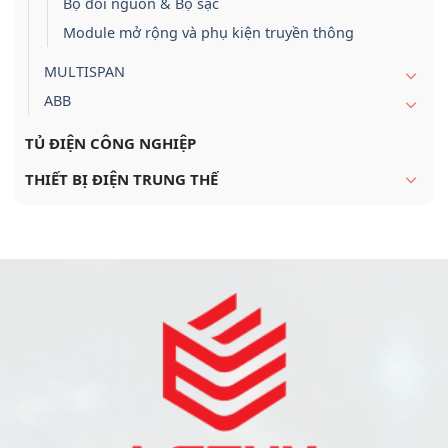
Bộ đổi nguồn & Bộ sạc
Module mở rộng và phụ kiện truyền thông
MULTISPAN
ABB
TỦ ĐIỆN CÔNG NGHIỆP
THIẾT BỊ ĐIỆN TRUNG THẾ