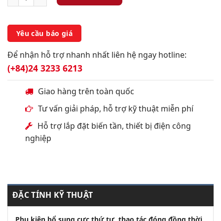
Yêu cầu báo giá
Để nhận hỗ trợ nhanh nhất liên hệ ngay hotline:
(+84)24 3233 6213
Giao hàng trên toàn quốc
Tư vấn giải pháp, hỗ trợ kỹ thuật miễn phí
Hỗ trợ lắp đặt biến tần, thiết bị điện công
nghiệp
ĐẶC TÍNH KỸ THUẬT
Phụ kiện bổ sung cực thứ tư, thao tác đóng đồng thời