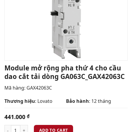
Module mở rộng pha thứ 4 cho cầu
dao cắt tải dòng GA063C_GAX42063C
Mã hàng: GAX42063C
Thương hiệu
: Lovato
Bảo hành
: 12 tháng
441.000
₫
ADD TO CART