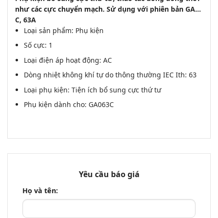
như các cực chuyển mạch. Sử dụng với phiên bản GA…
C, 63A
Loại sản phẩm: Phụ kiện
Số cực: 1
Loại điện áp hoạt động: AC
Dòng nhiệt không khí tự do thông thường IEC Ith: 63
Loại phụ kiện: Tiện ích bổ sung cực thứ tư
Phụ kiện dành cho: GA063C
Yêu cầu báo giá
Họ và tên: