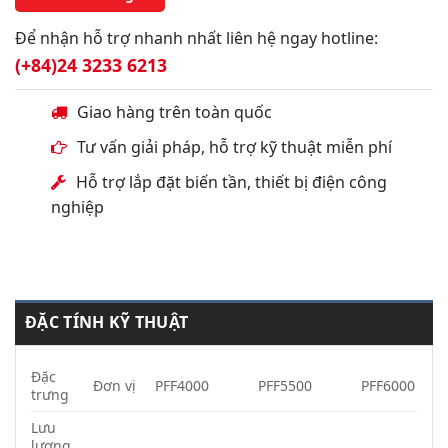
Để nhận hỗ trợ nhanh nhất liên hệ ngay hotline:
(+84)24 3233 6213
Giao hàng trên toàn quốc
Tư vấn giải pháp, hỗ trợ kỹ thuật miễn phí
Hỗ trợ lắp đặt biến tần, thiết bị điện công
nghiệp
ĐẶC TÍNH KỸ THUẬT
Đặc
Đơn vị
PFF4000
PFF5500
PFF6000
trưng
Lưu
lượng