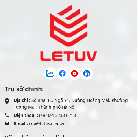
Trụ sở chính:
Địa chỉ :
Số nhà 4C, Ngõ 91, Đường Hoàng Mai, Phường
Tương Mai, Thành phố Hà Nội.
Điện thoại :
(+84)24 3233 6213
Email :
ceo@letuv.com.vn