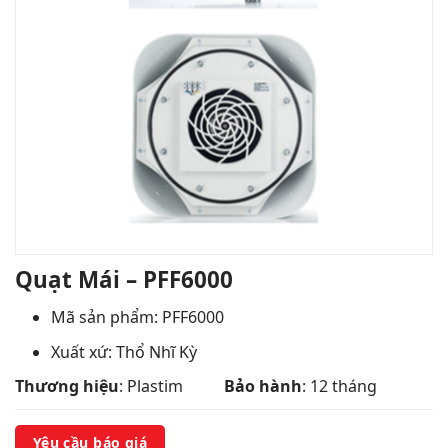
Quạt Mái – PFF6000
Mã sản phẩm: PFF6000
Xuất xứ: Thổ Nhĩ Kỳ
Thương hiệu
: Plastim
Bảo hành
: 12 tháng
Yêu cầu báo giá