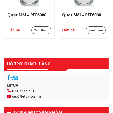
Quạt Mái – PFF6000
Quạt Mái – PFF6000
Liên hệ
Liên hệ
Xem thêm
Xem thêm
HỖ TRỢ KHÁCH HÀNG
LETUV
024 3233 6213
ceo@letuv.com.vn
DANH MỤC SẢN PHẨM