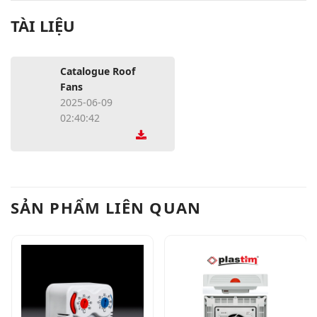
TÀI LIỆU
Catalogue Roof
Fans
2025-06-09
02:40:42
SẢN PHẨM LIÊN QUAN