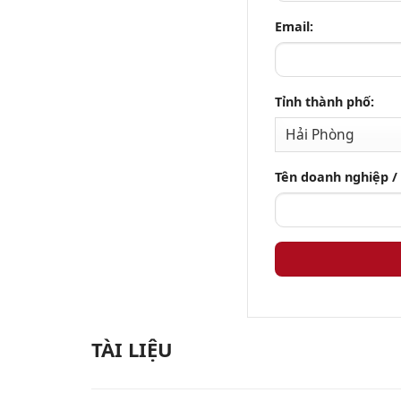
Email:
Tỉnh thành phố:
Tên doanh nghiệp /
TÀI LIỆU