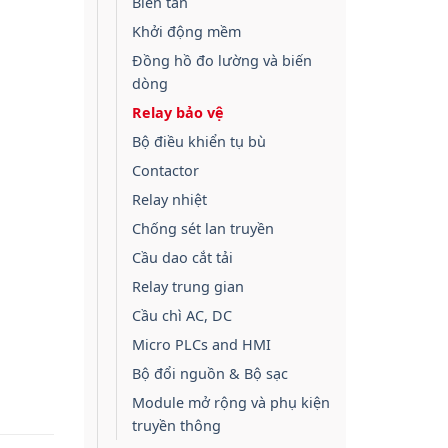
Biến tần
Khởi động mềm
Đồng hồ đo lường và biến
dòng
Relay bảo vệ
Bộ điều khiển tụ bù
Contactor
Relay nhiệt
Chống sét lan truyền
Cầu dao cắt tải
Relay trung gian
Cầu chì AC, DC
Micro PLCs and HMI
Bộ đổi nguồn & Bộ sạc
Module mở rộng và phụ kiện
truyền thông