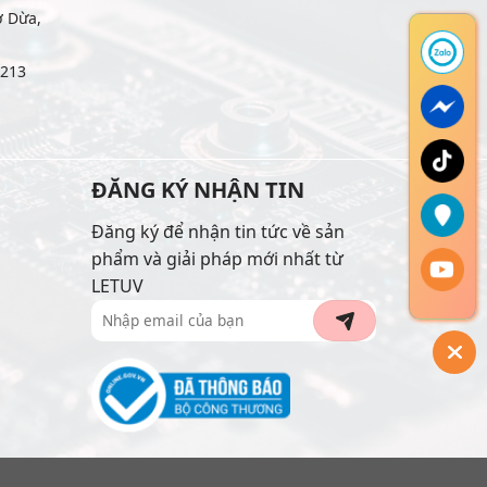
ợ Dừa,
6213
ĐĂNG KÝ NHẬN TIN
Đăng ký để nhận tin tức về sản
phẩm và giải pháp mới nhất từ
LETUV