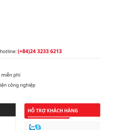
(+84)24 3233 6213
hotline:
t miễn phí
 điện công nghiệp
HỖ TRỢ KHÁCH HÀNG