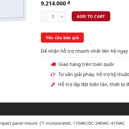
9.214.000
₫
ADD TO CART
Yêu cầu báo giá
Để nhận hỗ trợ nhanh nhất liên hệ ngay 
Giao hàng trên toàn quốc
Tư vấn giải pháp, hỗ trợ kỹ thuậ
Hỗ trợ lắp đặt biến tần, thiết bị
 compact panel mount. CT incorporated, 110VAC/DC-240VAC-415VAC