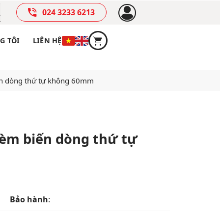
024 3233 6213
G TÔI
LIÊN HỆ
ến dòng thứ tự không 60mm
kèm biến dòng thứ tự
Bảo hành
: