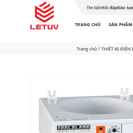
Tin tức
Hỏi đáp
Đào tạ
TRANG CHỦ
SẢN PHẨM
/
Trang chủ
THIẾT BỊ ĐIỆN