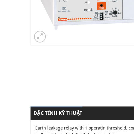
ĐẶC TÍNH KỸ THUẬT
Earth leakage relay with 1 operatin threshold,