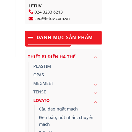
LETUV
024 3233 6213
ceo@letuv.com.vn
DANH MỤC SẢN PHẨM
THIẾT BỊ ĐIỆN HẠ THẾ
PLASTIM
OPAS
MEGMEET
TENSE
LOVATO
Cầu dao ngắt mạch
Đèn báo, nút nhấn, chuyển
mạch