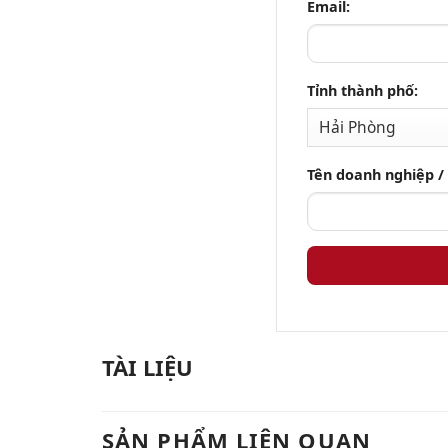
Email:
Tỉnh thành phố:
Tên doanh nghiệp /
TÀI LIỆU
SẢN PHẨM LIÊN QUAN