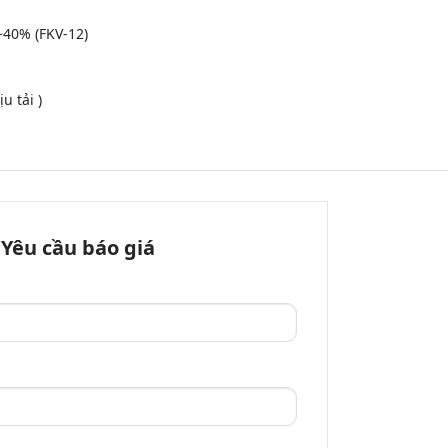
~40% (FKV-12)
 tải )
Yêu cầu báo giá