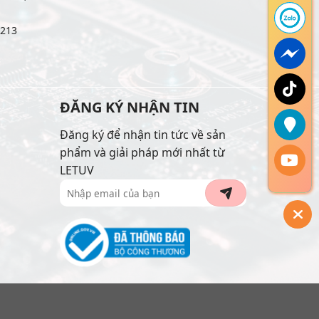
6213
ĐĂNG KÝ NHẬN TIN
Đăng ký để nhận tin tức về sản
phẩm và giải pháp mới nhất từ
LETUV