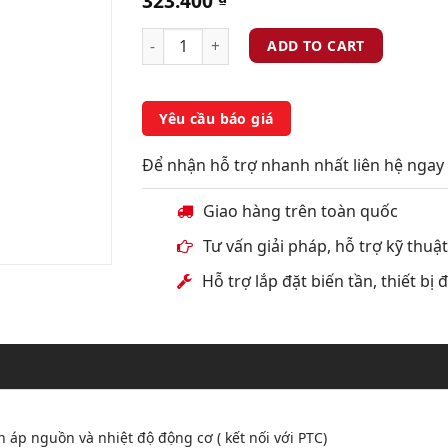
323.400
ADD TO CART
Yêu cầu báo giá
Để nhận hỗ trợ nhanh nhất liên hệ ngay 
Giao hàng trên toàn quốc
Tư vấn giải pháp, hỗ trợ kỹ thuậ
Hỗ trợ lắp đặt biến tần, thiết bị
ện áp nguồn và nhiệt độ động cơ ( kết nối với PTC)