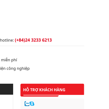
(+84)24 3233 6213
hotline:
t miễn phí
 điện công nghiệp
HỖ TRỢ KHÁCH HÀNG