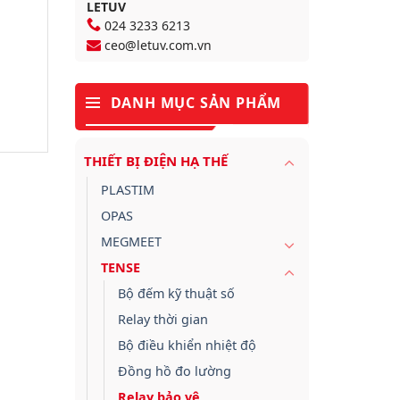
LETUV
024 3233 6213
ceo@letuv.com.vn
DANH MỤC SẢN PHẨM
THIẾT BỊ ĐIỆN HẠ THẾ
PLASTIM
OPAS
MEGMEET
TENSE
Bộ đếm kỹ thuật số
Relay thời gian
Bộ điều khiển nhiệt độ
Đồng hồ đo lường
Relay bảo vệ