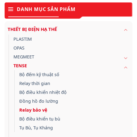
DANH MỤC SẢN PHẨM
THIẾT BỊ ĐIỆN HẠ THẾ
PLASTIM
OPAS
MEGMEET
TENSE
Bộ đếm kỹ thuật số
Relay thời gian
Bộ điều khiển nhiệt độ
Đồng hồ đo lường
Relay bảo vệ
Bộ điều khiển tụ bù
Tụ Bù, Tụ Kháng