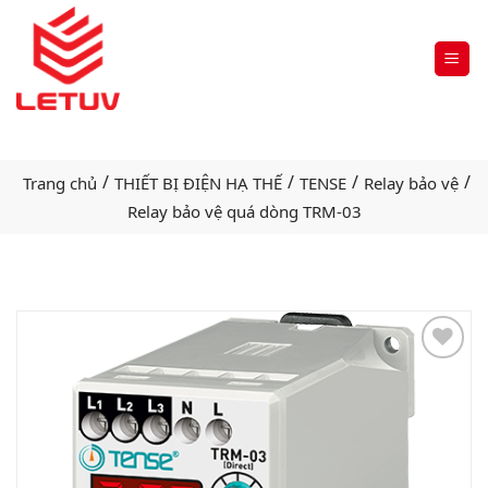
/
/
/
/
Trang chủ
THIẾT BỊ ĐIỆN HẠ THẾ
TENSE
Relay bảo vệ
Relay bảo vệ quá dòng TRM-03
Add
to
wishlist