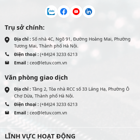
Trụ sở chính:
Địa chỉ :
Số nhà 4C, Ngõ 91, Đường Hoàng Mai, Phường
Tương Mai, Thành phố Hà Nội.
Điện thoại :
(+84)24 3233 6213
Email :
ceo@letuv.com.vn
Văn phòng giao dịch
Địa chỉ :
Tầng 2, Tòa nhà RCC số 33 Láng Hạ, Phường Ô
Chợ Dừa, Thành phố Hà Nội.
Điện thoại :
(+84)24 3233 6213
Email :
ceo@letuv.com.vn
LĨNH VỰC HOẠT ĐỘNG