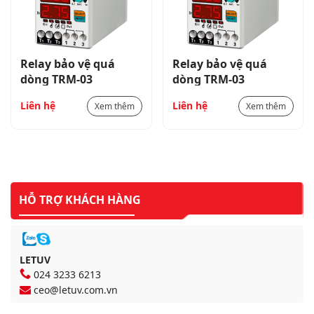
Relay bảo vệ quá
Relay bảo vệ quá
dòng TRM-03
dòng TRM-03
Liên hệ
Liên hệ
Xem thêm
Xem thêm
HỖ TRỢ KHÁCH HÀNG
LETUV
024 3233 6213
ceo@letuv.com.vn