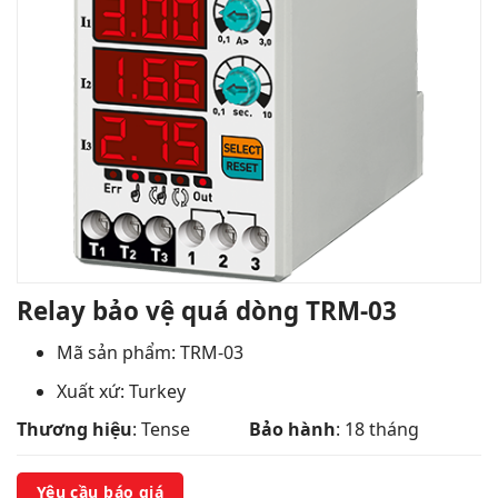
Relay bảo vệ quá dòng TRM-03
Mã sản phẩm: TRM-03
Xuất xứ: Turkey
Thương hiệu
: Tense
Bảo hành
: 18 tháng
Yêu cầu báo giá