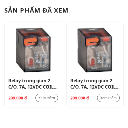
SẢN PHẨM ĐÃ XEM
Relay trung gian 2
Relay trung gian 2
C/O, 7A, 12VDC COIL,
C/O, 7A, 12VDC COIL,
250V
250V
209.000
₫
209.000
₫
Xem thêm
Xem thêm