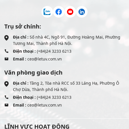
Trụ sở chính:
Địa chỉ :
Số nhà 4C, Ngõ 91, Đường Hoàng Mai, Phường
Tương Mai, Thành phố Hà Nội.
Điện thoại :
(+84)24 3233 6213
Email :
ceo@letuv.com.vn
Văn phòng giao dịch
Địa chỉ :
Tầng 2, Tòa nhà RCC số 33 Láng Hạ, Phường Ô
Chợ Dừa, Thành phố Hà Nội.
Điện thoại :
(+84)24 3233 6213
Email :
ceo@letuv.com.vn
LĨNH VỰC HOẠT ĐỘNG