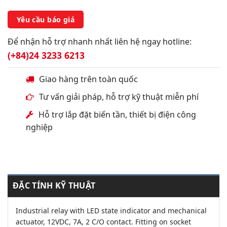
Yêu cầu báo giá
Để nhận hỗ trợ nhanh nhất liên hệ ngay hotline:
(+84)24 3233 6213
Giao hàng trên toàn quốc
Tư vấn giải pháp, hỗ trợ kỹ thuật miễn phí
Hỗ trợ lắp đặt biến tần, thiết bị điện công
nghiệp
ĐẶC TÍNH KỸ THUẬT
Industrial relay with LED state indicator and mechanical
actuator, 12VDC, 7A, 2 C/O contact. Fitting on socket