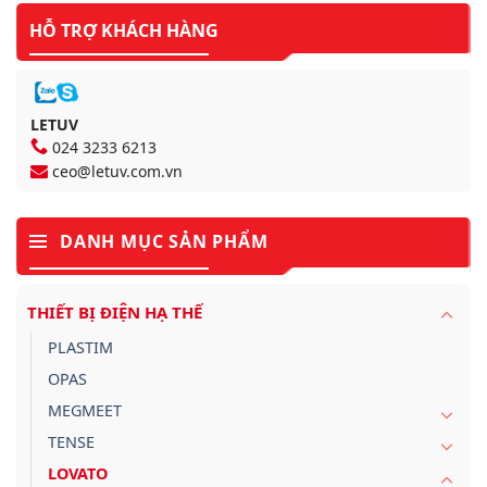
HỖ TRỢ KHÁCH HÀNG
LETUV
024 3233 6213
ceo@letuv.com.vn
DANH MỤC SẢN PHẨM
THIẾT BỊ ĐIỆN HẠ THẾ
PLASTIM
OPAS
MEGMEET
TENSE
LOVATO