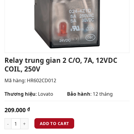
Relay trung gian 2 C/O, 7A, 12VDC
COIL, 250V
Mã hàng: HR602CD012
Thương hiệu
: Lovato
Bảo hành
: 12 tháng
209.000
₫
ADD TO CART