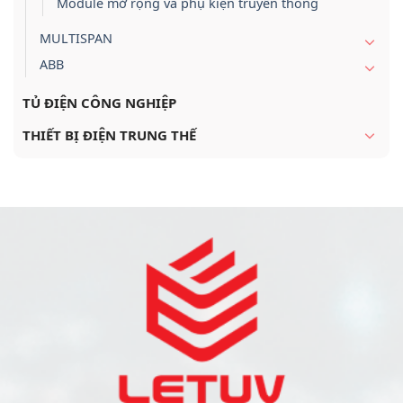
Module mở rộng và phụ kiện truyền thông
MULTISPAN
ABB
TỦ ĐIỆN CÔNG NGHIỆP
THIẾT BỊ ĐIỆN TRUNG THẾ