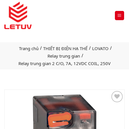
/
/
/
Trang chủ
THIẾT BỊ ĐIỆN HẠ THẾ
LOVATO
/
Relay trung gian
Relay trung gian 2 C/O, 7A, 12VDC COIL, 250V
Add
to
wishlist