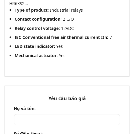
HR6XS2…
Type of product:
Industrial relays
Contact configuration:
2 C/O
Relay control voltage:
12VDC
IEC Conventional free air thermal current Ith:
7
LED state indicator:
Yes
Mechanical actuator:
Yes
Yêu cầu báo giá
Họ và tên:
Số điện thoại: