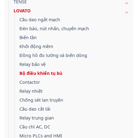
TENSE
LOVATO
Cầu dao ngắt mạch
Đèn báo, nút nhấn, chuyển mạch
Biến tần
Khởi động mềm
Đồng hồ đo lường và biến dòng
Relay bảo vệ
Bộ điều khiển tụ bù
Contactor
Relay nhiệt
Chống sét lan truyền
Cầu dao cắt tải
Relay trung gian
Cầu chì AC, DC
Micro PLCs and HMI