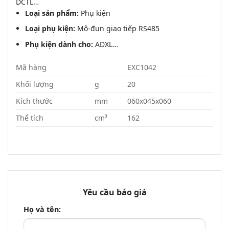
DCTL…
Loại sản phẩm:
Phụ kiện
Loại phụ kiện:
Mô-đun giao tiếp RS485
Phụ kiện dành cho:
ADXL…
Mã hàng
EXC1042
Khối lượng
g
20
Kích thước
mm
060x045x060
Thể tích
cm³
162
Yêu cầu báo giá
Họ và tên: