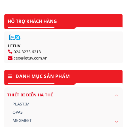
HỖ TRỢ KHÁCH HÀNG
LETUV
024 3233 6213
ceo@letuv.com.vn
DANH MỤC SẢN PHẨM
THIẾT BỊ ĐIỆN HẠ THẾ
PLASTIM
OPAS
MEGMEET