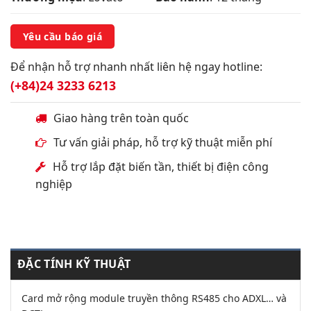
Yêu cầu báo giá
Để nhận hỗ trợ nhanh nhất liên hệ ngay hotline:
(+84)24 3233 6213
Giao hàng trên toàn quốc
Tư vấn giải pháp, hỗ trợ kỹ thuật miễn phí
Hỗ trợ lắp đặt biến tần, thiết bị điện công
nghiệp
ĐẶC TÍNH KỸ THUẬT
Card mở rộng module truyền thông RS485 cho ADXL… và