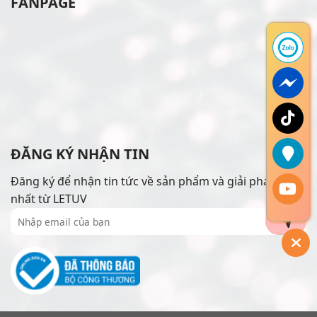
FANPAGE
ĐĂNG KÝ NHẬN TIN
Đăng ký để nhận tin tức về sản phẩm và giải pháp mới
nhất từ LETUV