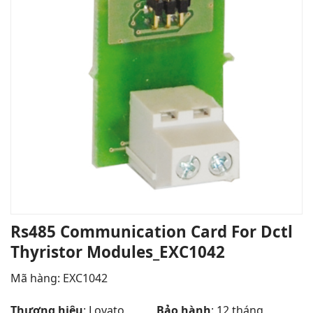
Rs485 Communication Card For Dctl
Thyristor Modules_EXC1042
Mã hàng: EXC1042
Thương hiệu
: Lovato
Bảo hành
: 12 tháng