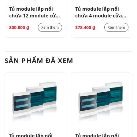
Tủ module lắp nổi
Tủ module lắp nổi
chứa 12 module cửa
chứa 4 module cửa
trắng-BEW401212
trắng-BEF401204
800.800
₫
378.400
₫
Xem thêm
Xem thêm
SẢN PHẨM ĐÃ XEM
Tủ module lắp nổi
Tủ module lắp nổi