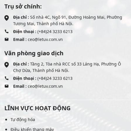
Trụ sở chính:
Địa chỉ :
Số nhà 4C, Ngõ 91, Đường Hoàng Mai, Phường
Tương Mai, Thành phố Hà Nội.
Điện thoại :
(+84)24 3233 6213
Email :
ceo@letuv.com.vn
Văn phòng giao dịch
Địa chỉ :
Tầng 2, Tòa nhà RCC số 33 Láng Hạ, Phường Ô
Chợ Dừa, Thành phố Hà Nội.
Điện thoại :
(+84)24 3233 6213
Email :
ceo@letuv.com.vn
LĨNH VỰC HOẠT ĐỘNG
Tự động hóa
Điều khiển thang máy