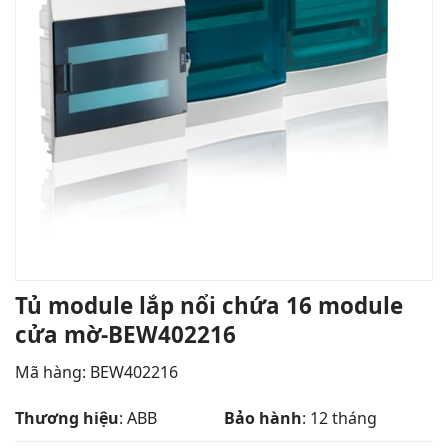
Tủ module lắp nổi chứa 16 module
cửa mờ-BEW402216
Mã hàng:
BEW402216
Thương hiệu
: ABB
Bảo hành
: 12 tháng