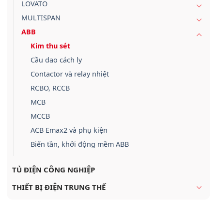
LOVATO
MULTISPAN
ABB
Kim thu sét
Cầu dao cách ly
Contactor và relay nhiệt
RCBO, RCCB
MCB
MCCB
ACB Emax2 và phụ kiện
Biến tần, khởi động mềm ABB
TỦ ĐIỆN CÔNG NGHIỆP
THIẾT BỊ ĐIỆN TRUNG THẾ