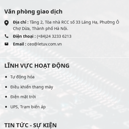
Văn phòng giao dịch
Địa chỉ :
Tầng 2, Tòa nhà RCC số 33 Láng Hạ, Phường Ô
Chợ Dừa, Thành phố Hà Nội.
Điện thoại :
(+84)24 3233 6213
Email :
ceo@letuv.com.vn
LĨNH VỰC HOẠT ĐỘNG
Tự động hóa
Điều khiển thang máy
Điện mặt trời
UPS, Trạm biến áp
TIN TỨC - SỰ KIỆN