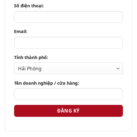
Số điện thoại:
Email:
Tỉnh thành phố:
Tên doanh nghiệp / cửa hàng: