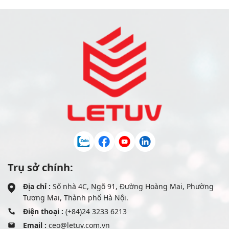
Trụ sở chính:
Địa chỉ :
Số nhà 4C, Ngõ 91, Đường Hoàng Mai, Phường
Tương Mai, Thành phố Hà Nội.
Điện thoại :
(+84)24 3233 6213
Email :
ceo@letuv.com.vn