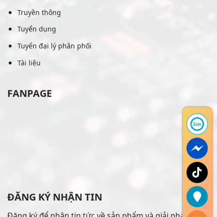
Truyền thông
Tuyển dụng
Tuyển đại lý phân phối
Tài liệu
FANPAGE
ĐĂNG KÝ NHẬN TIN
Đăng ký để nhận tin tức về sản phẩm và giải pháp mới