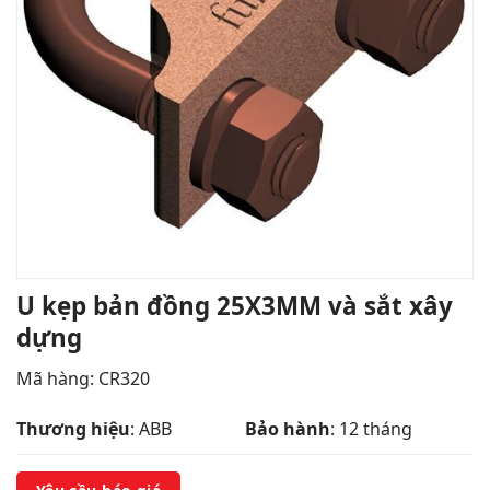
U kẹp bản đồng 25X3MM và sắt xây
dựng
Mã hàng:
CR320
Thương hiệu
: ABB
Bảo hành
: 12 tháng