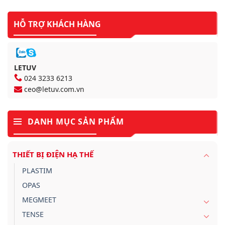
HỖ TRỢ KHÁCH HÀNG
LETUV
024 3233 6213
ceo@letuv.com.vn
DANH MỤC SẢN PHẨM
THIẾT BỊ ĐIỆN HẠ THẾ
PLASTIM
OPAS
MEGMEET
TENSE