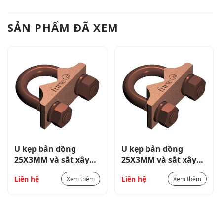
SẢN PHẨM ĐÃ XEM
U kẹp bản đồng
U kẹp bản đồng
25X3MM và sắt xây
25X3MM và sắt xây
dựng
dựng
Liên hệ
Liên hệ
Xem thêm
Xem thêm