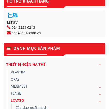
HỖ TRỢ KHÁCH HÀNG
LETUV
024 3233 6213
ceo@letuv.com.vn
DANH MỤC SẢN PHẨM
THIẾT BỊ ĐIỆN HẠ THẾ
PLASTIM
OPAS
MEGMEET
TENSE
LOVATO
Cầu dao ngắt mạch