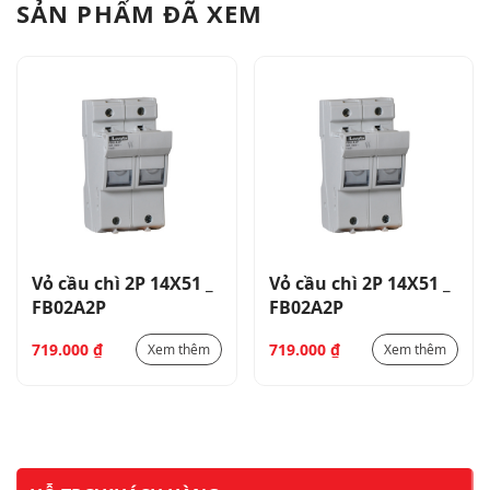
SẢN PHẨM ĐÃ XEM
Vỏ cầu chì 2P 14X51 _
Vỏ cầu chì 2P 14X51 _
FB02A2P
FB02A2P
719.000
₫
719.000
₫
Xem thêm
Xem thêm