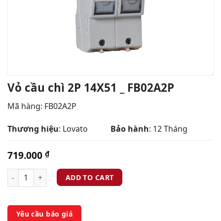
Vỏ cầu chì 2P 14X51 _ FB02A2P
Mã hàng: FB02A2P
Thương hiệu
: Lovato
Bảo hành
: 12 Tháng
719.000
₫
ADD TO CART
Yêu cầu báo giá