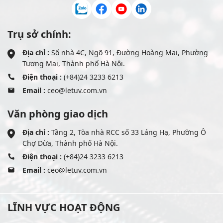
Trụ sở chính:
Địa chỉ :
Số nhà 4C, Ngõ 91, Đường Hoàng Mai, Phường
Tương Mai, Thành phố Hà Nội.
Điện thoại :
(+84)24 3233 6213
Email :
ceo@letuv.com.vn
Văn phòng giao dịch
Địa chỉ :
Tầng 2, Tòa nhà RCC số 33 Láng Hạ, Phường Ô
Chợ Dừa, Thành phố Hà Nội.
Điện thoại :
(+84)24 3233 6213
Email :
ceo@letuv.com.vn
LĨNH VỰC HOẠT ĐỘNG