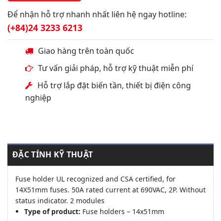
Để nhận hỗ trợ nhanh nhất liên hệ ngay hotline:
(+84)24 3233 6213
Giao hàng trên toàn quốc
Tư vấn giải pháp, hỗ trợ kỹ thuật miễn phí
Hỗ trợ lắp đặt biến tần, thiết bị điện công
nghiệp
ĐẶC TÍNH KỸ THUẬT
Fuse holder UL recognized and CSA certified, for
14X51mm fuses. 50A rated current at 690VAC, 2P. Without
status indicator. 2 modules
Type of product:
Fuse holders – 14x51mm