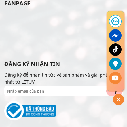
FANPAGE
ĐĂNG KÝ NHẬN TIN
Đăng ký để nhận tin tức về sản phẩm và giải pháp mới
nhất từ LETUV