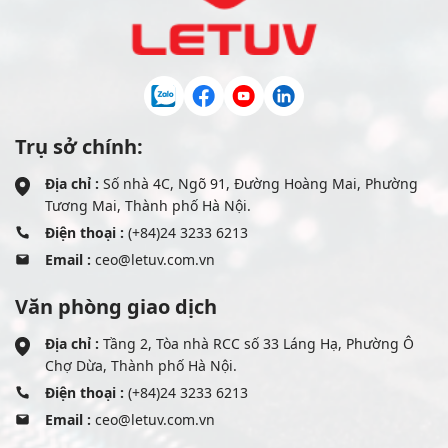
Trụ sở chính:
Địa chỉ :
Số nhà 4C, Ngõ 91, Đường Hoàng Mai, Phường
Tương Mai, Thành phố Hà Nội.
Điện thoại :
(+84)24 3233 6213
Email :
ceo@letuv.com.vn
Văn phòng giao dịch
Địa chỉ :
Tầng 2, Tòa nhà RCC số 33 Láng Hạ, Phường Ô
Chợ Dừa, Thành phố Hà Nội.
Điện thoại :
(+84)24 3233 6213
Email :
ceo@letuv.com.vn