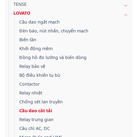
TENSE
LOVATO
Cầu dao ngắt mạch
Đèn báo, nút nhấn, chuyển mạch
Biến tần
Khởi động mềm
Đồng hồ đo lường và biến dòng
Relay bảo vệ
Bộ điều khiển tụ bù
Contactor
Relay nhiệt
Chống sét lan truyền
Cầu dao cắt tải
Relay trung gian
Cầu chì AC, DC