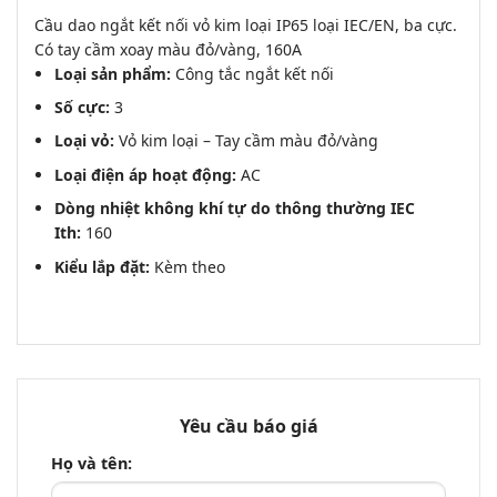
Cầu dao ngắt kết nối vỏ kim loại IP65 loại IEC/EN, ba cực.
Có tay cầm xoay màu đỏ/vàng, 160A
Loại sản phẩm:
Công tắc ngắt kết nối
Số cực:
3
Loại vỏ:
Vỏ kim loại – Tay cầm màu đỏ/vàng
Loại điện áp hoạt động:
AC
Dòng nhiệt không khí tự do thông thường IEC
Ith:
160
Kiểu lắp đặt:
Kèm theo
Yêu cầu báo giá
Họ và tên: