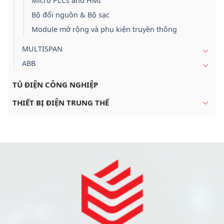
Micro PLCs and HMI
Bộ đổi nguồn & Bộ sạc
Module mở rộng và phụ kiện truyền thông
MULTISPAN
ABB
TỦ ĐIỆN CÔNG NGHIỆP
THIẾT BỊ ĐIỆN TRUNG THẾ