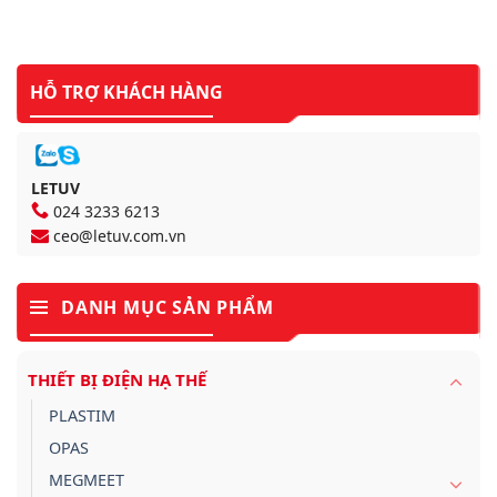
HỖ TRỢ KHÁCH HÀNG
LETUV
024 3233 6213
ceo@letuv.com.vn
DANH MỤC SẢN PHẨM
THIẾT BỊ ĐIỆN HẠ THẾ
PLASTIM
OPAS
MEGMEET