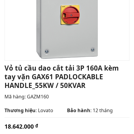
Vỏ tủ cầu dao cắt tải 3P 160A kèm
tay vặn GAX61 PADLOCKABLE
HANDLE_55KW / 50KVAR
Mã hàng: GAZM160
Thương hiệu
: Lovato
Bảo hành
: 12 tháng
18.642.000
₫