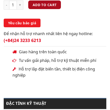
ADD TO CART
Yêu cầu báo giá
Để nhận hỗ trợ nhanh nhất liên hệ ngay hotline:
(+84)24 3233 6213
Giao hàng trên toàn quốc
Tư vấn giải pháp, hỗ trợ kỹ thuật miễn phí
Hỗ trợ lắp đặt biến tần, thiết bị điện công
nghiệp
ĐẶC TÍNH KỸ THUẬT