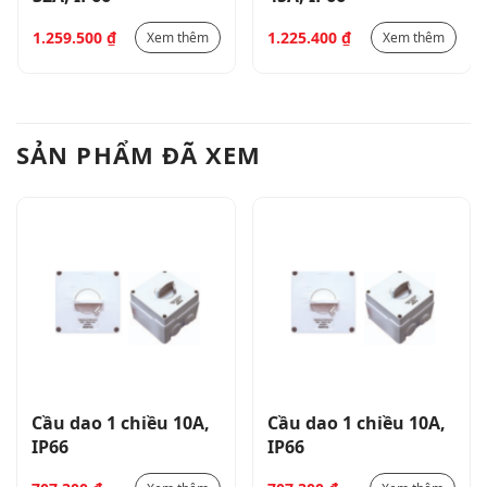
1.259.500
₫
1.225.400
₫
Xem thêm
Xem thêm
SẢN PHẨM ĐÃ XEM
Cầu dao 1 chiều 10A,
Cầu dao 1 chiều 10A,
IP66
IP66