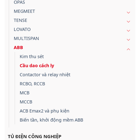
OPAS
MEGMEET
TENSE
LOVATO
MULTISPAN
ABB
Kim thu sét
Cầu dao cách ly
Contactor và relay nhiệt
RCBO, RCCB
MCB
MCCB
ACB Emax2 và phụ kiện
Biến tần, khởi động mềm ABB
TỦ ĐIỆN CÔNG NGHIỆP