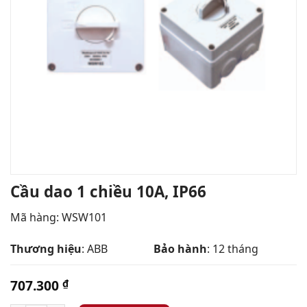
Cầu dao 1 chiều 10A, IP66
Mã hàng:
WSW101
Thương hiệu
: ABB
Bảo hành
: 12 tháng
707.300
₫