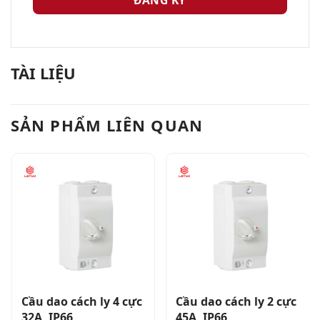
TÀI LIỆU
SẢN PHẨM LIÊN QUAN
Cầu dao cách ly 4 cực
Cầu dao cách ly 2 cực
32A, IP66
45A, IP66