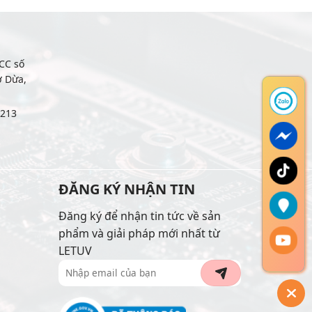
CC số
ợ Dừa,
6213
ĐĂNG KÝ NHẬN TIN
Đăng ký để nhận tin tức về sản
phẩm và giải pháp mới nhất từ
LETUV