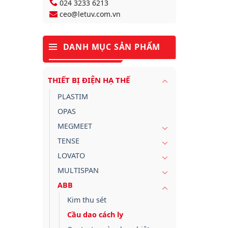
024 3233 6213
ceo@letuv.com.vn
DANH MỤC SẢN PHẨM
THIẾT BỊ ĐIỆN HẠ THẾ
PLASTIM
OPAS
MEGMEET
TENSE
LOVATO
MULTISPAN
ABB
Kim thu sét
Cầu dao cách ly