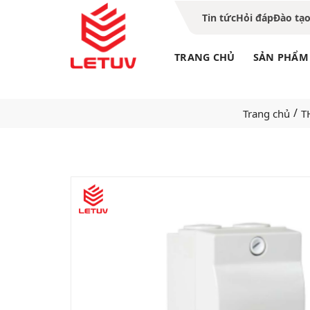
Tin tức
Hỏi đáp
Đào tạ
TRANG CHỦ
SẢN PHẨM
/
Trang chủ
T