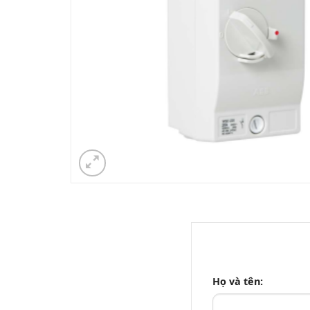
Họ và tên: