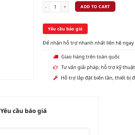
ADD TO CART
Yêu cầu báo giá
Để nhận hỗ trợ nhanh nhất liên hệ ngay 
Giao hàng trên toàn quốc
Tư vấn giải pháp, hỗ trợ kỹ thuậ
Hỗ trợ lắp đặt biến tần, thiết bị
Yêu cầu báo giá