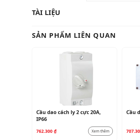
TÀI LIỆU
SẢN PHẨM LIÊN QUAN
 20A,
Cầu dao cách ly 2 cực 20A,
Cầu d
IP66
762.300
₫
707.3
Xem thêm
Xem thêm