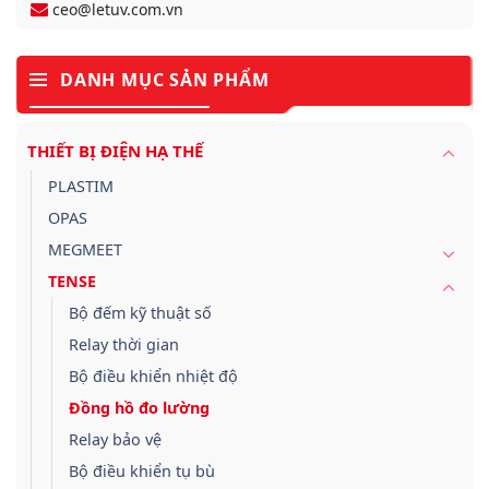
ceo@letuv.com.vn
DANH MỤC SẢN PHẨM
THIẾT BỊ ĐIỆN HẠ THẾ
PLASTIM
OPAS
MEGMEET
TENSE
Bộ đếm kỹ thuật số
Relay thời gian
Bộ điều khiển nhiệt độ
Đồng hồ đo lường
Relay bảo vệ
Bộ điều khiển tụ bù