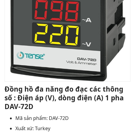
Đồng hồ đa năng đo đạc các thông
số : Điện áp (V), dòng điện (A) 1 pha
DAV-72D
Mã sản phẩm: DAV-72D
Xuất xứ: Turkey