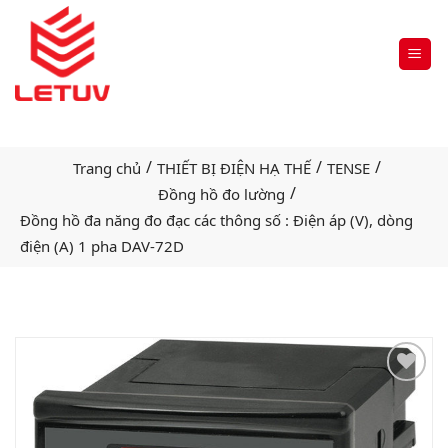
/
/
/
Trang chủ
THIẾT BỊ ĐIỆN HẠ THẾ
TENSE
/
Đồng hồ đo lường
Đồng hồ đa năng đo đạc các thông số : Điện áp (V), dòng
điện (A) 1 pha DAV-72D
Add
to
wishlist