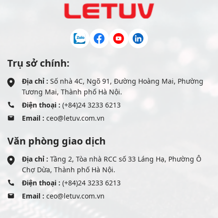
Trụ sở chính:
Địa chỉ :
Số nhà 4C, Ngõ 91, Đường Hoàng Mai, Phường
Tương Mai, Thành phố Hà Nội.
Điện thoại :
(+84)24 3233 6213
Email :
ceo@letuv.com.vn
Văn phòng giao dịch
Địa chỉ :
Tầng 2, Tòa nhà RCC số 33 Láng Hạ, Phường Ô
Chợ Dừa, Thành phố Hà Nội.
Điện thoại :
(+84)24 3233 6213
Email :
ceo@letuv.com.vn