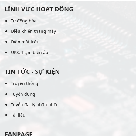
LĨNH VỰC HOẠT ĐỘNG
Tự động hóa
Điều khiển thang máy
Điện mặt trời
UPS, Trạm biến áp
TIN TỨC - SỰ KIỆN
Truyền thông
Tuyển dụng
Tuyển đại lý phân phối
Tài liệu
FANPAGE