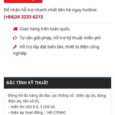
Để nhận hỗ trợ nhanh nhất liên hệ ngay hotline:
(+84)24 3233 6213
Giao hàng trên toàn quốc
Tư vấn giải pháp, hỗ trợ kỹ thuật miễn phí
Hỗ trợ lắp đặt biến tần, thiết bị điện công
nghiệp
ĐẶC TÍNH KỸ THUẬT
Đồng hồ đa năng đo đạc các thông số : Điện áp (V), dòng
điện (A), tần số (F).
– Hiển thị LED 6 ô, 3 chữ số.
– Điện áp hoạt động : 140-270VAC