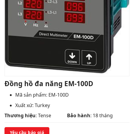
Đồng hồ đa năng EM-100D
Mã sản phẩm: EM-100D
Xuất xứ: Turkey
Thương hiệu
: Tense
Bảo hành
: 18 tháng
Yêu cầu báo giá