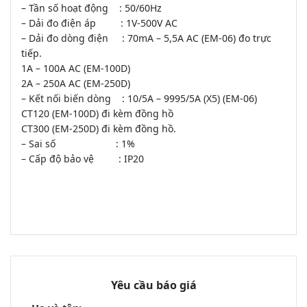
– Tần số hoạt động : 50/60Hz
– Dải đo điện áp : 1V-500V AC
– Dải đo dòng điện : 70mA – 5,5A AC (EM-06) đo trực
tiếp.
1A – 100A AC (EM-100D)
2A – 250A AC (EM-250D)
– Kết nối biến dòng : 10/5A – 9995/5A (X5) (EM-06)
CT120 (EM-100D) đi kèm đồng hồ
CT300 (EM-250D) đi kèm đồng hồ.
– Sai số : 1%
– Cấp độ bảo vệ : IP20
Yêu cầu báo giá