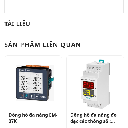
TÀI LIỆU
SẢN PHẨM LIÊN QUAN
Đồng hồ đa năng EM-
Đồng hồ đa năng đo
07K
đạc các thông số :
Điện áp (V), dòng