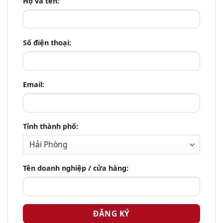
Họ và tên:
Số điện thoại:
Email:
Tỉnh thành phố:
Tên doanh nghiệp / cửa hàng: