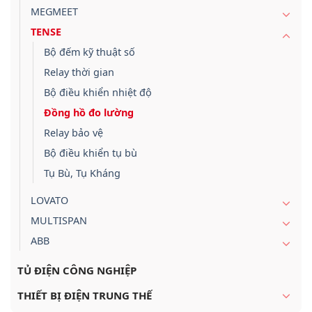
MEGMEET
TENSE
Bộ đếm kỹ thuật số
Relay thời gian
Bộ điều khiển nhiệt độ
Đồng hồ đo lường
Relay bảo vệ
Bộ điều khiển tụ bù
Tụ Bù, Tụ Kháng
LOVATO
MULTISPAN
ABB
TỦ ĐIỆN CÔNG NGHIỆP
THIẾT BỊ ĐIỆN TRUNG THẾ