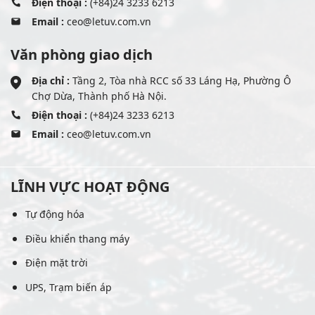
Điện thoại :
(+84)24 3233 6213
Email :
ceo@letuv.com.vn
Văn phòng giao dịch
Địa chỉ :
Tầng 2, Tòa nhà RCC số 33 Láng Hạ, Phường Ô
Chợ Dừa, Thành phố Hà Nội.
Điện thoại :
(+84)24 3233 6213
Email :
ceo@letuv.com.vn
LĨNH VỰC HOẠT ĐỘNG
Tự động hóa
Điều khiển thang máy
Điện mặt trời
UPS, Trạm biến áp