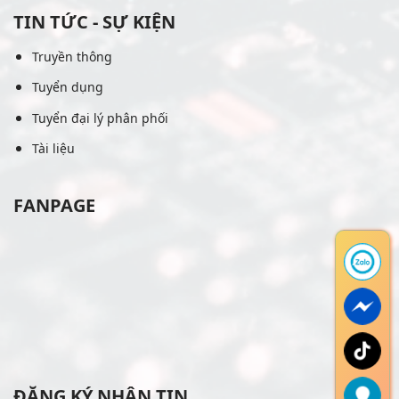
TIN TỨC - SỰ KIỆN
Truyền thông
Tuyển dụng
Tuyển đại lý phân phối
Tài liệu
FANPAGE
ĐĂNG KÝ NHẬN TIN