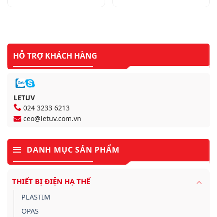
HỖ TRỢ KHÁCH HÀNG
LETUV
024 3233 6213
ceo@letuv.com.vn
DANH MỤC SẢN PHẨM
THIẾT BỊ ĐIỆN HẠ THẾ
PLASTIM
OPAS