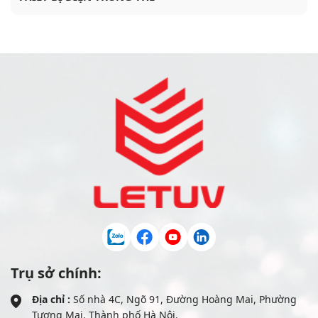
Trụ sở chính:
Địa chỉ :
Số nhà 4C, Ngõ 91, Đường Hoàng Mai, Phường
Tương Mai, Thành phố Hà Nội.