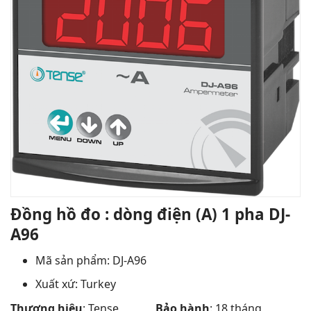
Đồng hồ đo : dòng điện (A) 1 pha DJ-
A96
Mã sản phẩm: DJ-A96
Xuất xứ: Turkey
Thương hiệu
: Tense
Bảo hành
: 18 tháng