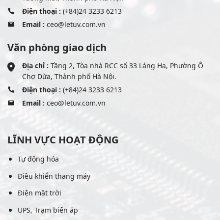
Điện thoại :
(+84)24 3233 6213
Email :
ceo@letuv.com.vn
Văn phòng giao dịch
Địa chỉ :
Tầng 2, Tòa nhà RCC số 33 Láng Hạ, Phường Ô
Chợ Dừa, Thành phố Hà Nội.
Điện thoại :
(+84)24 3233 6213
Email :
ceo@letuv.com.vn
LĨNH VỰC HOẠT ĐỘNG
Tự động hóa
Điều khiển thang máy
Điện mặt trời
UPS, Trạm biến áp