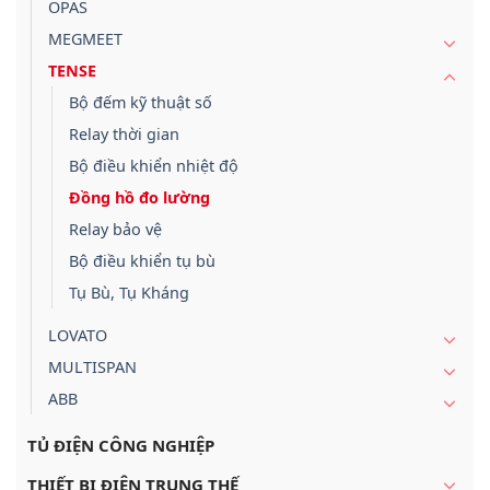
OPAS
MEGMEET
TENSE
Bộ đếm kỹ thuật số
Relay thời gian
Bộ điều khiển nhiệt độ
Đồng hồ đo lường
Relay bảo vệ
Bộ điều khiển tụ bù
Tụ Bù, Tụ Kháng
LOVATO
MULTISPAN
ABB
TỦ ĐIỆN CÔNG NGHIỆP
THIẾT BỊ ĐIỆN TRUNG THẾ