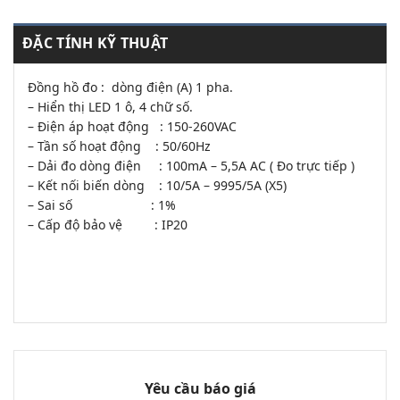
ĐẶC TÍNH KỸ THUẬT
Đồng hồ đo : dòng điện (A) 1 pha.
– Hiển thị LED 1 ô, 4 chữ số.
– Điện áp hoạt động : 150-260VAC
– Tần số hoạt động : 50/60Hz
– Dải đo dòng điện : 100mA – 5,5A AC ( Đo trực tiếp )
– Kết nối biến dòng : 10/5A – 9995/5A (X5)
– Sai số : 1%
– Cấp độ bảo vệ : IP20
Yêu cầu báo giá