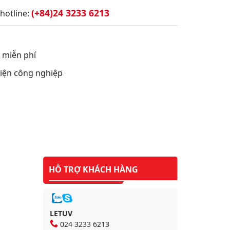
(+84)24 3233 6213
hotline:
t miễn phí
 điện công nghiệp
HỖ TRỢ KHÁCH HÀNG
LETUV
024 3233 6213