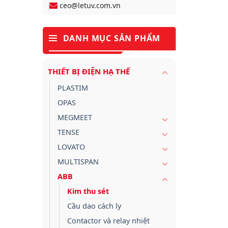
ceo@letuv.com.vn
DANH MỤC SẢN PHẨM
THIẾT BỊ ĐIỆN HẠ THẾ
PLASTIM
OPAS
MEGMEET
TENSE
LOVATO
MULTISPAN
ABB
Kim thu sét
Cầu dao cách ly
Contactor và relay nhiệt