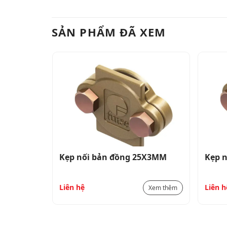
SẢN PHẨM ĐÃ XEM
5X3MM
Kẹp nối bản đồng 25X3MM
Kẹp 
Liên hệ
Liên h
Xem thêm
Xem thêm