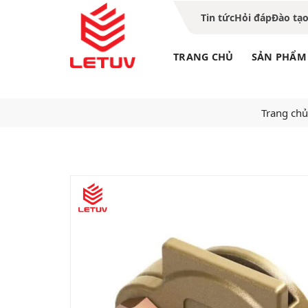
Tin tức
Hỏi đáp
Đào tạ
TRANG CHỦ
SẢN PHẨM
Trang chủ