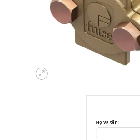
Họ và tên: