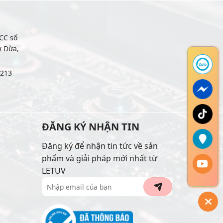
CC số
ợ Dừa,
6213
ĐĂNG KÝ NHẬN TIN
Đăng ký để nhận tin tức về sản
phẩm và giải pháp mới nhất từ
LETUV