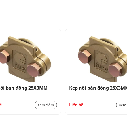
nối bản đồng 25X3MM
Kẹp nối bản đồng 25X3M
ệ
Liên hệ
Xem thêm
Xem