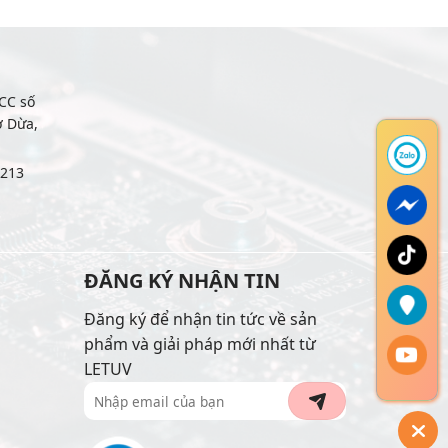
CC số
ợ Dừa,
6213
ĐĂNG KÝ NHẬN TIN
Đăng ký để nhận tin tức về sản
phẩm và giải pháp mới nhất từ
LETUV