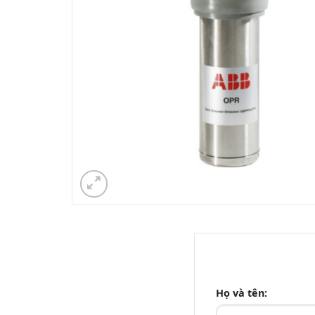
Họ và tên: