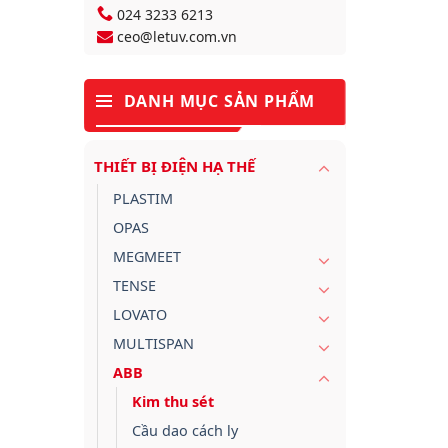
024 3233 6213
ceo@letuv.com.vn
DANH MỤC SẢN PHẨM
THIẾT BỊ ĐIỆN HẠ THẾ
PLASTIM
OPAS
MEGMEET
TENSE
LOVATO
MULTISPAN
ABB
Kim thu sét
Cầu dao cách ly