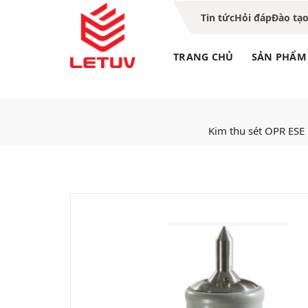
Tin tức
Hỏi đáp
Đào tạ
TRANG CHỦ
SẢN PHẨM
Kim thu sét OPR ESE