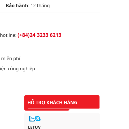
Bảo hành
: 12 tháng
(+84)24 3233 6213
hotline:
t miễn phí
 điện công nghiệp
HỖ TRỢ KHÁCH HÀNG
LETUV