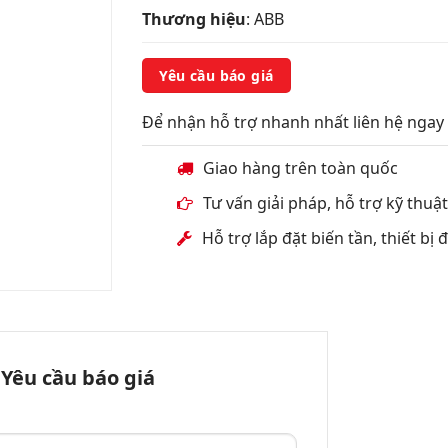
Thương hiệu
: ABB
Yêu cầu báo giá
Để nhận hỗ trợ nhanh nhất liên hệ ngay 
Giao hàng trên toàn quốc
Tư vấn giải pháp, hỗ trợ kỹ thuậ
Hỗ trợ lắp đặt biến tần, thiết bị
Yêu cầu báo giá