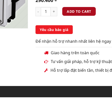
290.400
ADD TO CART
Yêu cầu báo giá
Để nhận hỗ trợ nhanh nhất liên hệ ngay 
Giao hàng trên toàn quốc
Tư vấn giải pháp, hỗ trợ kỹ thuậ
Hỗ trợ lắp đặt biến tần, thiết bị