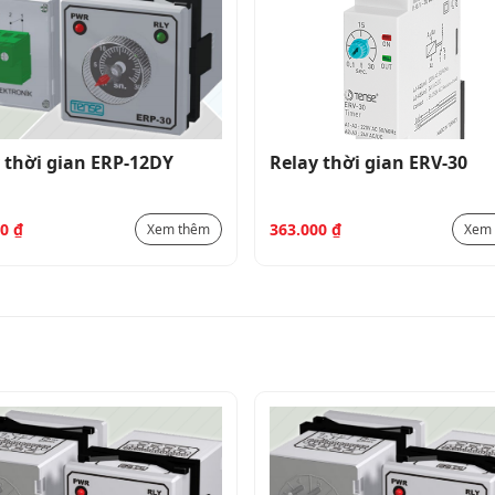
 thời gian ERP-12DY
Relay thời gian ERV-30
00
₫
363.000
₫
Xem thêm
Xem