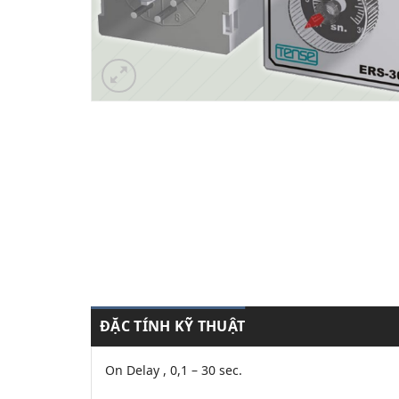
ĐẶC TÍNH KỸ THUẬT
On Delay , 0,1 – 30 sec.