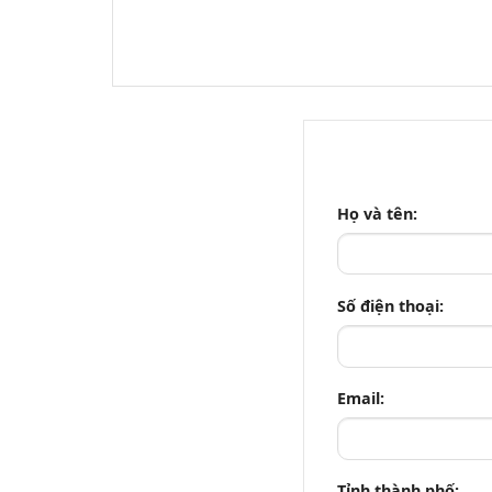
Họ và tên:
Số điện thoại:
Email:
Tỉnh thành phố: