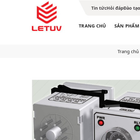
Tin tức
Hỏi đáp
Đào tạ
TRANG CHỦ
SẢN PHẨM
Trang chủ