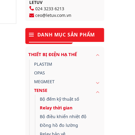
LETUV
024 3233 6213
ceo@letuv.com.vn
DANH MỤC SẢN PHẨM
THIẾT BỊ ĐIỆN HẠ THẾ
PLASTIM
OPAS
MEGMEET
TENSE
Bộ đếm kỹ thuật số
Relay thời gian
Bộ điều khiển nhiệt độ
Đồng hồ đo lường
Relay bảo vệ