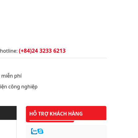
(+84)24 3233 6213
hotline:
t miễn phí
 điện công nghiệp
HỖ TRỢ KHÁCH HÀNG