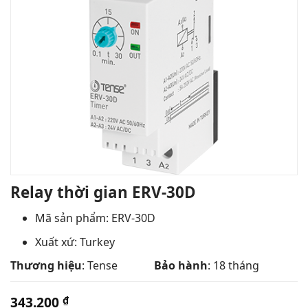
Relay thời gian ERV-30D
Mã sản phẩm: ERV-30D
Xuất xứ: Turkey
Thương hiệu
: Tense
Bảo hành
: 18 tháng
343.200
₫