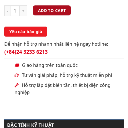
ADD TO CART
Yêu cầu báo giá
Để nhận hỗ trợ nhanh nhất liên hệ ngay hotline:
(+84)24 3233 6213
Giao hàng trên toàn quốc
Tư vấn giải pháp, hỗ trợ kỹ thuật miễn phí
Hỗ trợ lắp đặt biến tần, thiết bị điện công
nghiệp
ĐẶC TÍNH KỸ THUẬT