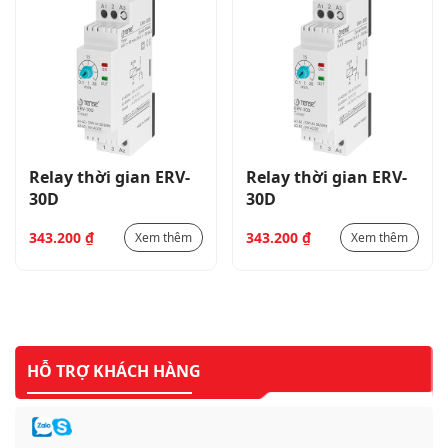
Relay thời gian ERV-
Relay thời gian ERV-
30D
30D
343.200
₫
343.200
₫
Xem thêm
Xem thêm
HỖ TRỢ KHÁCH HÀNG