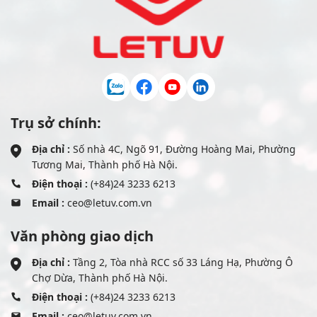
Trụ sở chính:
Địa chỉ :
Số nhà 4C, Ngõ 91, Đường Hoàng Mai, Phường
Tương Mai, Thành phố Hà Nội.
Điện thoại :
(+84)24 3233 6213
Email :
ceo@letuv.com.vn
Văn phòng giao dịch
Địa chỉ :
Tầng 2, Tòa nhà RCC số 33 Láng Hạ, Phường Ô
Chợ Dừa, Thành phố Hà Nội.
Điện thoại :
(+84)24 3233 6213
Email :
ceo@letuv.com.vn