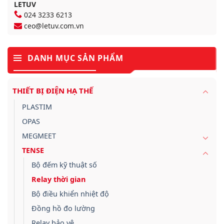
LETUV
024 3233 6213
ceo@letuv.com.vn
DANH MỤC SẢN PHẨM
THIẾT BỊ ĐIỆN HẠ THẾ
PLASTIM
OPAS
MEGMEET
TENSE
Bộ đếm kỹ thuật số
Relay thời gian
Bộ điều khiển nhiệt độ
Đồng hồ đo lường
Relay bảo vệ