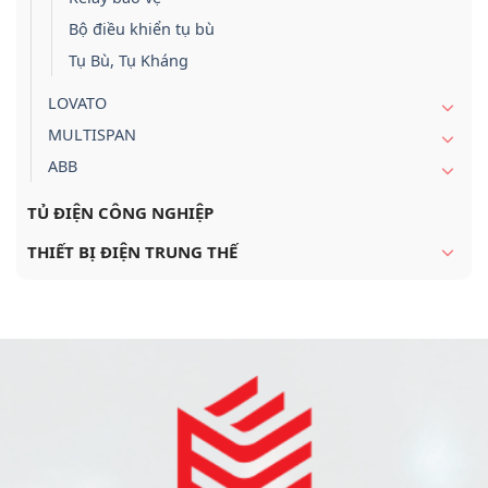
Bộ điều khiển tụ bù
Tụ Bù, Tụ Kháng
LOVATO
MULTISPAN
ABB
TỦ ĐIỆN CÔNG NGHIỆP
THIẾT BỊ ĐIỆN TRUNG THẾ