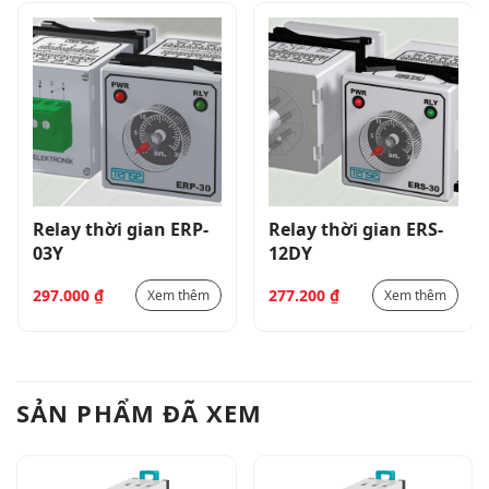
Relay thời gian ERP-
Relay thời gian ERS-
03Y
12DY
297.000
₫
277.200
₫
Xem thêm
Xem thêm
SẢN PHẨM ĐÃ XEM