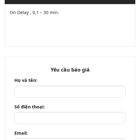
On Delay , 0,1 – 30 min.
Yêu cầu báo giá
Họ và tên:
Số điện thoại:
Email: