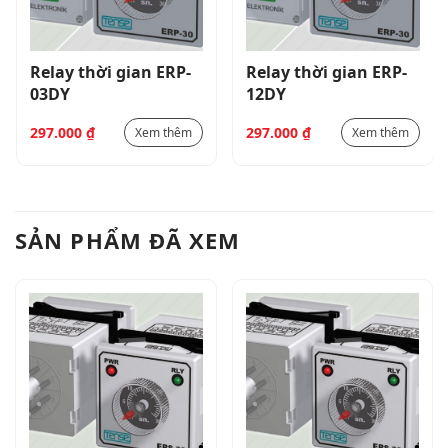
Relay thời gian ERP-
Relay thời gian ERP-
03DY
12DY
297.000
₫
297.000
₫
Xem thêm
Xem thêm
SẢN PHẨM ĐÃ XEM