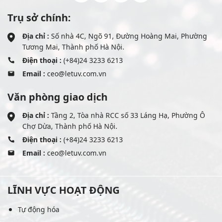
Trụ sở chính:
Địa chỉ :
Số nhà 4C, Ngõ 91, Đường Hoàng Mai, Phường
Tương Mai, Thành phố Hà Nội.
Điện thoại :
(+84)24 3233 6213
Email :
ceo@letuv.com.vn
Văn phòng giao dịch
Địa chỉ :
Tầng 2, Tòa nhà RCC số 33 Láng Hạ, Phường Ô
Chợ Dừa, Thành phố Hà Nội.
Điện thoại :
(+84)24 3233 6213
Email :
ceo@letuv.com.vn
LĨNH VỰC HOẠT ĐỘNG
Tự động hóa