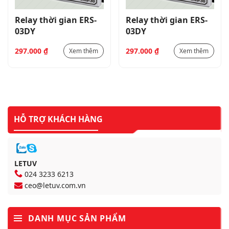
Relay thời gian ERS-
Relay thời gian ERS-
03DY
03DY
297.000
₫
297.000
₫
Xem thêm
Xem thêm
HỖ TRỢ KHÁCH HÀNG
LETUV
024 3233 6213
ceo@letuv.com.vn
DANH MỤC SẢN PHẨM