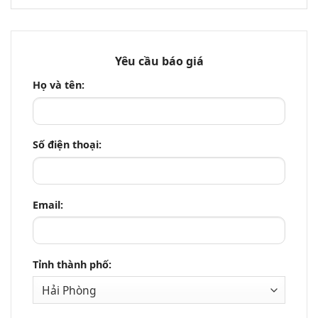
Yêu cầu báo giá
Họ và tên:
Số điện thoại:
Email:
Tỉnh thành phố: