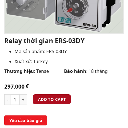
Relay thời gian ERS-03DY
Mã sản phẩm: ERS-03DY
Xuất xứ: Turkey
Thương hiệu
: Tense
Bảo hành
: 18 tháng
297.000
₫
ADD TO CART
Yêu cầu báo giá