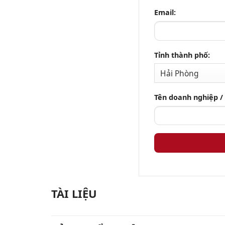
Email:
Tỉnh thành phố:
Tên doanh nghiệp /
TÀI LIỆU