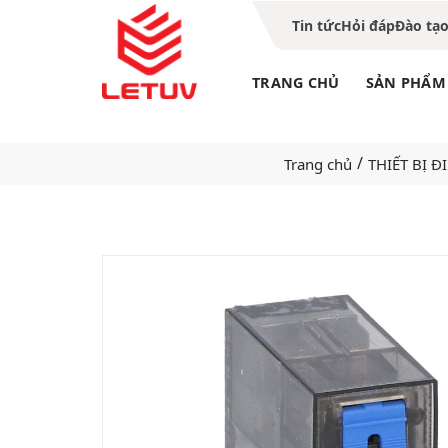
Tin tức
Hỏi đáp
Đào tạ
TRANG CHỦ
SẢN PHẨM
/
Trang chủ
THIẾT BỊ Đ