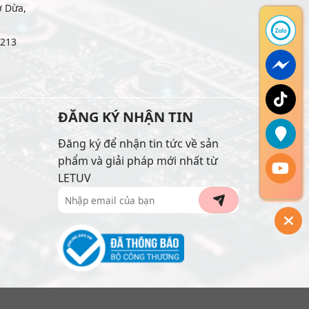
ợ Dừa,
6213
ĐĂNG KÝ NHẬN TIN
Đăng ký để nhận tin tức về sản
phẩm và giải pháp mới nhất từ
LETUV