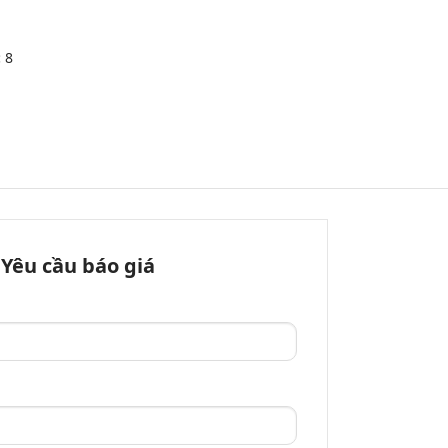
:
8
Yêu cầu báo giá