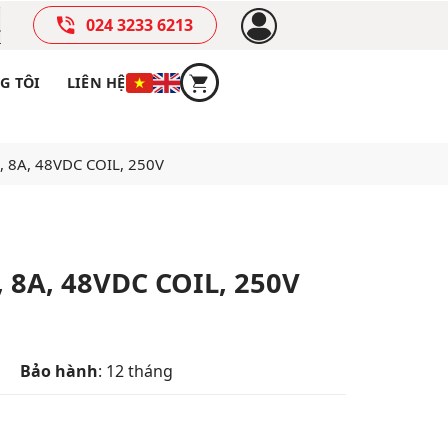
024 3233 6213
G TÔI
LIÊN HỆ
O, 8A, 48VDC COIL, 250V
, 8A, 48VDC COIL, 250V
Bảo hành
: 12 tháng