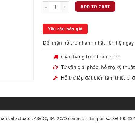
ADD TO CART
Yêu cầu báo giá
Để nhận hỗ trợ nhanh nhất liên hệ ngay 
Giao hàng trên toàn quốc
Tư vấn giải pháp, hỗ trợ kỹ thuậ
Hỗ trợ lắp đặt biến tần, thiết bị
hanical actuator, 48VDC, 8A, 2C/O contact. Fitting on socket HR5XS