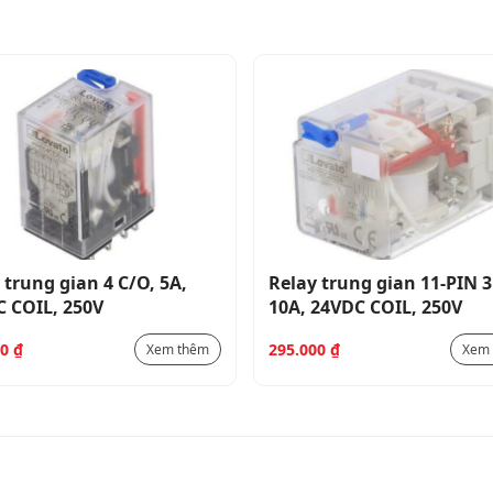
 trung gian 4 C/O, 5A,
Relay trung gian 11-PIN 3
 COIL, 250V
10A, 24VDC COIL, 250V
00
₫
295.000
₫
Xem thêm
Xem