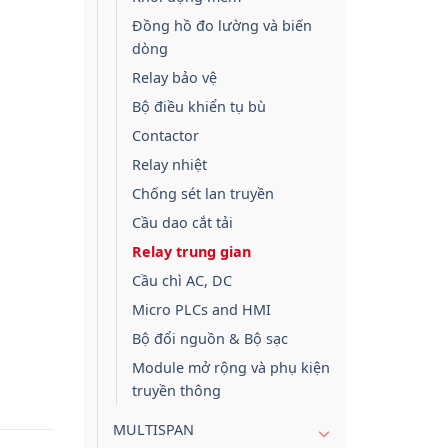
Đồng hồ đo lường và biến
dòng
Relay bảo vệ
Bộ điều khiển tụ bù
Contactor
Relay nhiệt
Chống sét lan truyền
Cầu dao cắt tải
Relay trung gian
Cầu chì AC, DC
Micro PLCs and HMI
Bộ đổi nguồn & Bộ sạc
Module mở rộng và phụ kiện
truyền thông
MULTISPAN