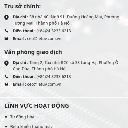
Trụ sở chính:
Địa chỉ :
Số nhà 4C, Ngõ 91, Đường Hoàng Mai, Phường
Tương Mai, Thành phố Hà Nội.
Điện thoại :
(+84)24 3233 6213
Email :
ceo@letuv.com.vn
Văn phòng giao dịch
Địa chỉ :
Tầng 2, Tòa nhà RCC số 33 Láng Hạ, Phường Ô
Chợ Dừa, Thành phố Hà Nội.
Điện thoại :
(+84)24 3233 6213
Email :
ceo@letuv.com.vn
LĨNH VỰC HOẠT ĐỘNG
Tự động hóa
Điều khiển thang máy