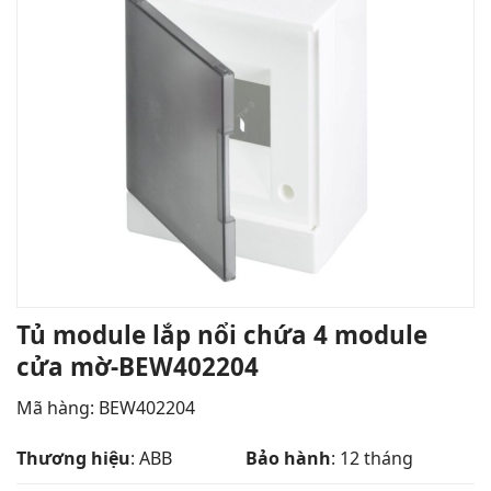
Tủ module lắp nổi chứa 4 module
cửa mờ-BEW402204
Mã hàng:
BEW402204
Thương hiệu
: ABB
Bảo hành
: 12 tháng